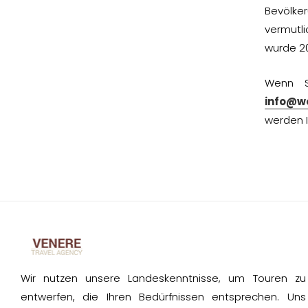
Bevölke
vermutli
wurde 2
Wenn S
info@w
werden I
Wir nutzen unsere Landeskenntnisse, um Touren zu
entwerfen, die Ihren Bedürfnissen entsprechen. Uns