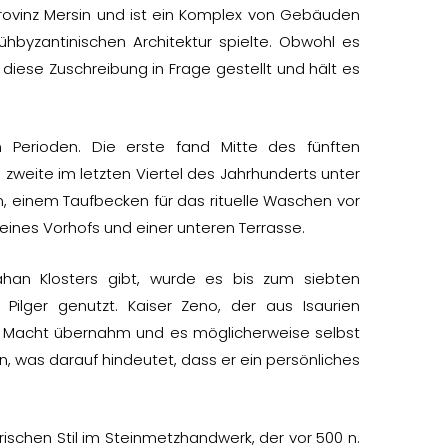
 Provinz Mersin und ist ein Komplex von Gebäuden
hbyzantinischen Architektur spielte. Obwohl es
 diese Zuschreibung in Frage gestellt und hält es
 Perioden. Die erste fand Mitte des fünften
e zweite im letzten Viertel des Jahrhunderts unter
n, einem Taufbecken für das rituelle Waschen vor
eines Vorhofs und einer unteren Terrasse.
han Klosters gibt, wurde es bis zum siebten
ilger genutzt. Kaiser Zeno, der aus Isaurien
ie Macht übernahm und es möglicherweise selbst
hen, was darauf hindeutet, dass er ein persönliches
rischen Stil im Steinmetzhandwerk, der vor 500 n.