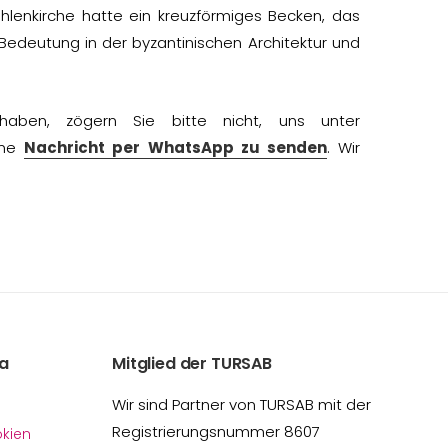
hlenkirche hatte ein kreuzförmiges Becken, das
 Bedeutung in der byzantinischen Architektur und
aben, zögern Sie bitte nicht, uns unter
ine
Nachricht per WhatsApp zu senden
. Wir
a
Mitglied der TURSAB
Wir sind Partner von TURSAB mit der
Registrierungsnummer 8607
kien