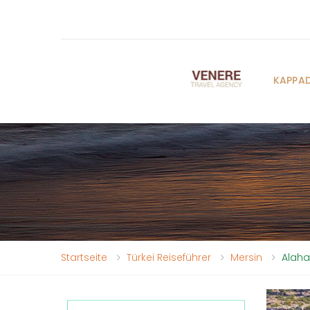
KAPPA
Startseite
Türkei Reiseführer
Mersin
Alaha