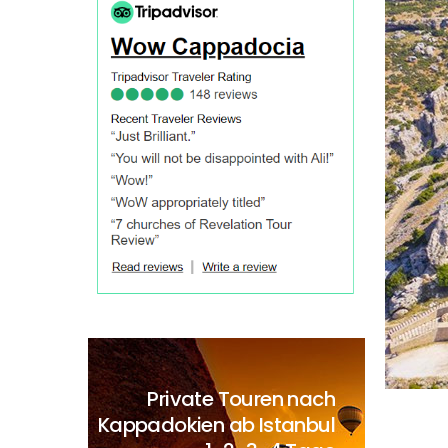
Private Touren nach
Kappadokien ab Istanbul