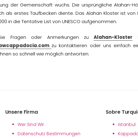
rung der Gemeinschaft wuchs. Die ursprüngliche Alahan-Hö
ch als erstes Taufbecken diente. Das Alahan Kloster ist von
000 in die Tentative List von UNESCO aufgenommen.
ie Fragen oder Anmerkungen zu
Alahan-Kloster
h
owcappadocia.com
zu kontaktieren oder uns einfach e
hnen so schnell wie möglich antworten.
Unsere Firma
Sobre Turqui
Wer Sind Wir
Istanbul
Datenschutz Bestimmungen
Kappado