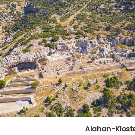
Alahan-Klost