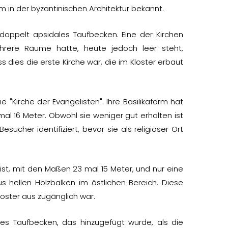
m in der byzantinischen Architektur bekannt.
 doppelt apsidales Taufbecken. Eine der Kirchen
mehrere Räume hatte, heute jedoch leer steht,
dies die erste Kirche war, die im Kloster erbaut
 "Kirche der Evangelisten". Ihre Basilikaform hat
 mal 16 Meter. Obwohl sie weniger gut erhalten ist
sucher identifiziert, bevor sie als religiöser Ort
r ist, mit den Maßen 23 mal 15 Meter, und nur eine
us hellen Holzbalken im östlichen Bereich. Diese
loster aus zugänglich war.
es Taufbecken, das hinzugefügt wurde, als die