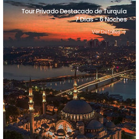
Tour Privado Destacado de Turquía
7 Días - 6 Noches
Ver Detalles