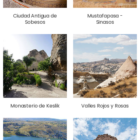
Ciudad Antigua de
Mustafapasa -
Sobesos
Sinasos
Monasterio de Keslik
Valles Rojos y Rosas