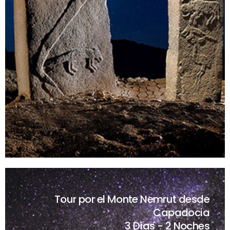
Tour por el Monte Nemrut desde
Capadocia
3 Días - 2 Noches