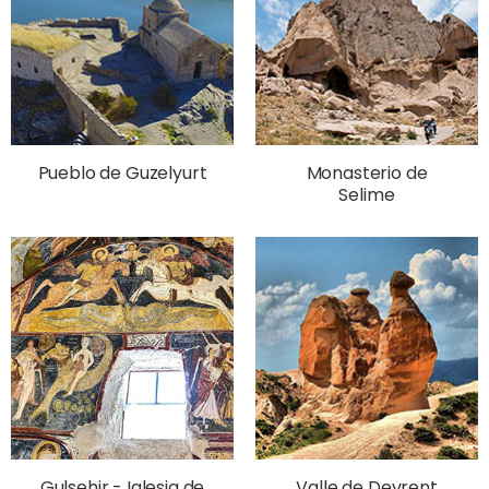
Pueblo de Guzelyurt
Monasterio de
Selime
Gulsehir - Iglesia de
Valle de Devrent