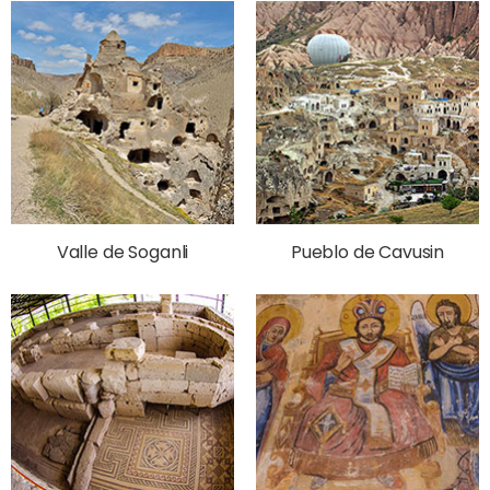
Valle de Soganli
Pueblo de Cavusin