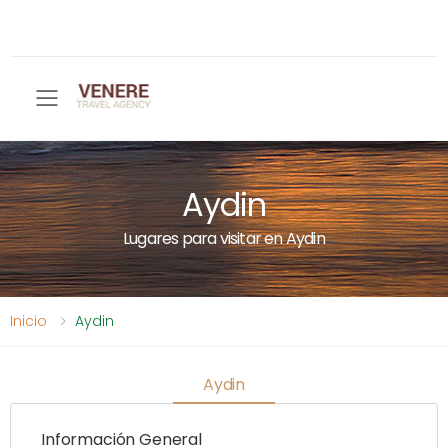
Toggle mobile menu
Aydin
Lugares para visitar en Aydin
Inicio
Aydin
Aydin
Información General