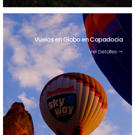
Vuelos en Globo en Capadocia
Ver Detalles