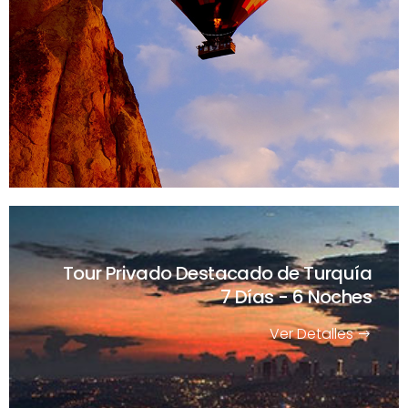
Tour Privado Destacado de Turquía
7 Días - 6 Noches
Ver Detalles