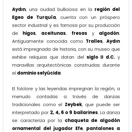
Aydın
, una ciudad bulliciosa en la
región del
Egeo de Turquía
, cuenta con un próspero
sector industrial y es famosa por su producción
de
higos
,
aceitunas
,
fresas
y
algodón
.
Antiguamente conocida como
Tralles
,
Aydın
está impregnada de historia, con su museo que
exhibe reliquias que datan del
siglo II d.C.
y
maravillas arquitectónicas construidas durante
el
dominio selyúcida
.
El folclore y las leyendas impregnan la región, a
menudo contadas a través de danzas
tradicionales como el
Zeybek
, que puede ser
interpretado por
2, 4, 6 o 9 bailarines
. La danza
se caracteriza por la
chaqueta de algodón
ornamental del jugador Efe
,
pantalones a