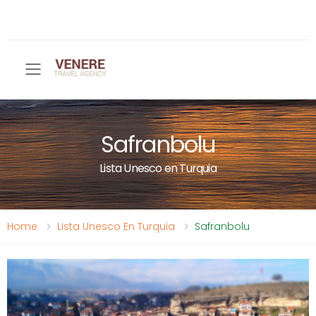
Toggle mobile menu
Safranbolu
Lista Unesco en Turquia
Home
Lista Unesco En Turquia
Safranbolu