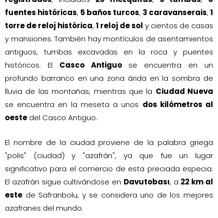
fuentes históricas
,
5 baños turcos
,
3 caravanserais
,
1
torre de reloj histórica
,
1 reloj de sol
y cientos de casas
y mansiones. También hay montículos de asentamientos
antiguos, tumbas excavadas en la roca y puentes
históricos. El
Casco Antiguo
se encuentra en un
profundo barranco en una zona árida en la sombra de
lluvia de las montañas, mientras que la
Ciudad Nueva
se encuentra en la meseta a unos
dos kilómetros al
oeste
del Casco Antiguo.
El nombre de la ciudad proviene de la palabra griega
"polis" (ciudad) y "azafrán", ya que fue un lugar
significativo para el comercio de esta preciada especia.
El azafrán sigue cultivándose en
Davutobası
, a
22 km al
este
de Safranbolu, y se considera uno de los mejores
azafranes del mundo.