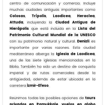
centro de comunicación y comercio. Incluye
muchas ciudades antiguas importantes como
Colosas
,
Trípolis
,
Laodicea
,
Heraclea
,
Attuda
, incluyendo la
Ciudad Antigua de
Hierápolis
que está incluida en la
Lista del
Patrimonio Cultural Mundial de la UNESCO
con su patrimonio natural y cultural.
Denizli
es
importante por varias razones. Esta ciudad
mediterránea alberga la
Iglesia de Laodicea
,
una de las siete iglesias mencionadas en la
Biblia. También ha sido un destino de conquista
imperial y de rutas comerciales desde la
antigüedad, además de estar ubicada en la
carretera
İzmir-Efeso
.
Reunimos todas las posibles opciones de
tours
privados en Pamukkale
,
vuelos en globo