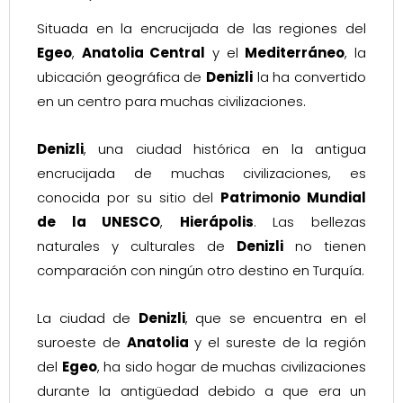
Situada en la encrucijada de las regiones del
Egeo
,
Anatolia Central
y el
Mediterráneo
, la
ubicación geográfica de
Denizli
la ha convertido
en un centro para muchas civilizaciones.
Denizli
, una ciudad histórica en la antigua
encrucijada de muchas civilizaciones, es
conocida por su sitio del
Patrimonio Mundial
de la UNESCO
,
Hierápolis
. Las bellezas
naturales y culturales de
Denizli
no tienen
comparación con ningún otro destino en Turquía.
La ciudad de
Denizli
, que se encuentra en el
suroeste de
Anatolia
y el sureste de la región
del
Egeo
, ha sido hogar de muchas civilizaciones
durante la antigüedad debido a que era un