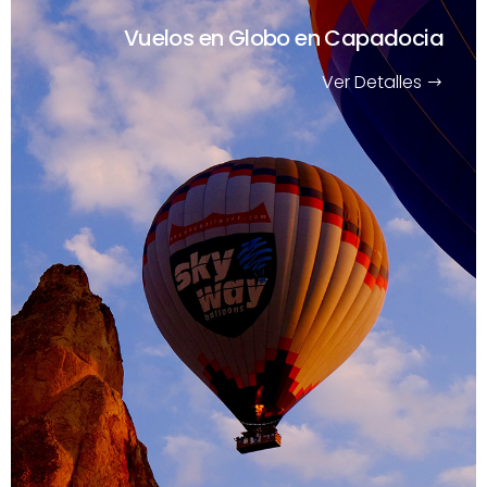
Vuelos en Globo en Capadocia
Ver Detalles