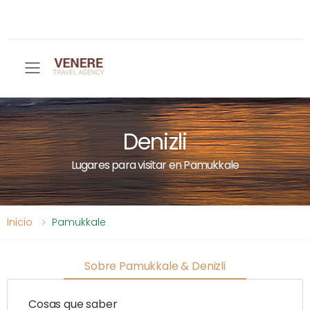
Toggle mobile menu
Denizli
Lugares para visitar en Pamukkale
Inicio
Pamukkale
Sobre Pamukkale & Denizli
Cosas que saber