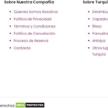
Sobre Nuestra Compañía
Sobre Turqu
Quienes Somos Nosotros
Estambu
Política de Privacidad
Capadoc
Términos y Condiciones
Éfeso
Política de Cancelación
Pamukka
Proceso de Reserva
Antalya
Contacta
Otros lu
Turquía
derechos.