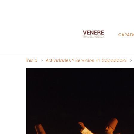
CAPAD
Inicio
Actividades Y Servicios En Capadocia