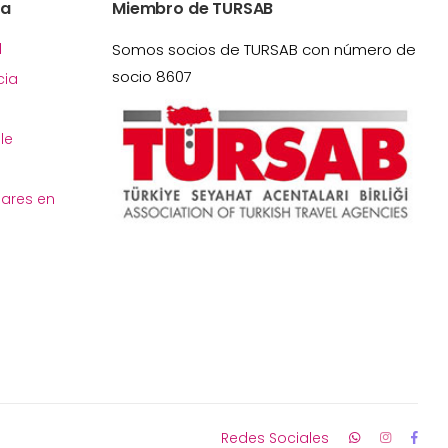
ía
Miembro de TURSAB
l
Somos socios de TURSAB con número de
socio 8607
ia
le
gares en
Redes Sociales