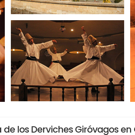
de los Derviches Giróvagos e