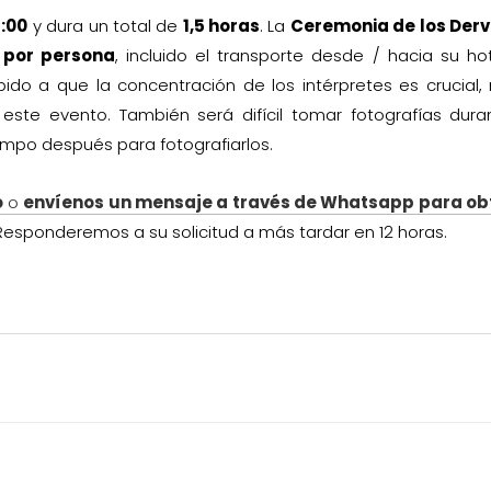
8:00
y dura un total de
1,5 horas
. La
Ceremonia de los Derv
 por persona
, incluido el transporte desde / hacia su ho
bido a que la concentración de los intérpretes es crucial,
este evento. También será difícil tomar fotografías dura
empo después para fotografiarlos.
o
o
envíenos un mensaje a través de Whatsapp para ob
esponderemos a su solicitud a más tardar en 12 horas.