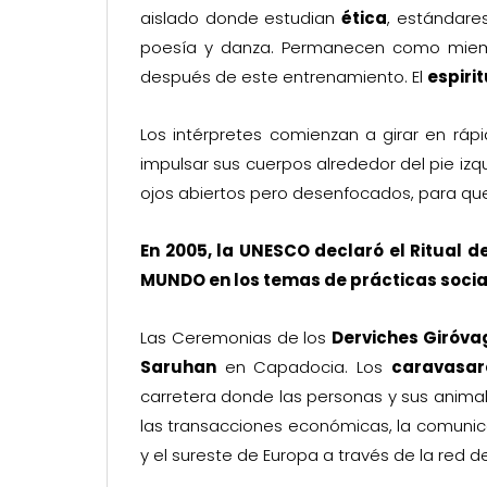
aislado donde estudian
ética
, estándare
poesía y danza. Permanecen como miemb
después de este entrenamiento. El
espiri
Los intérpretes comienzan a girar en rápi
impulsar sus cuerpos alrededor del pie izqu
ojos abiertos pero desenfocados, para que
En 2005, la UNESCO declaró el Ritual 
MUNDO
en los temas de prácticas socia
Las Ceremonias de los
Derviches Giróva
Saruhan
en Capadocia. Los
caravasar
carretera donde las personas y sus anima
las transacciones económicas, la comunica
y el sureste de Europa a través de la red 