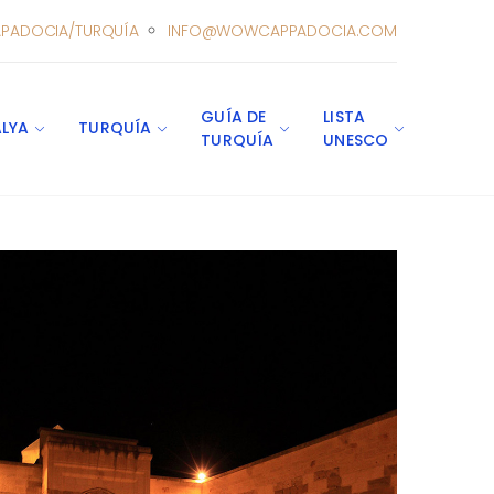
PADOCIA/TURQUÍA
INFO@WOWCAPPADOCIA.COM
GUÍA DE
LISTA
LYA
TURQUÍA
TURQUÍA
UNESCO