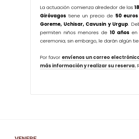
La actuación comienza alrededor de las
1
Giróvagos
tiene un precio de
50 euros
Goreme, Uchisar, Cavusin y Urgup
. De
permiten niños menores de
10 años
en 
ceremonia; sin embargo, le darán algún ti
Por favor
envíenos un correo electrónic
más información y realizar su reserva.
R