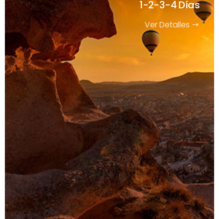
1-2-3-4 Días
Ver Detalles