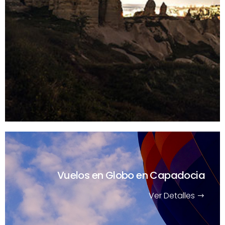
Vuelos en Globo en Capadocia
Ver Detalles