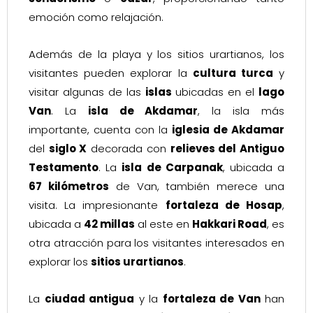
emoción como relajación.
Además de la playa y los sitios urartianos, los
visitantes pueden explorar la
cultura turca
y
visitar algunas de las
islas
ubicadas en el
lago
Van
. La
isla de Akdamar
, la isla más
importante, cuenta con la
iglesia de Akdamar
del
siglo X
decorada con
relieves del Antiguo
Testamento
. La
isla de Carpanak
, ubicada a
67 kilómetros
de Van, también merece una
visita. La impresionante
fortaleza de Hosap
,
ubicada a
42 millas
al este en
Hakkari Road
, es
otra atracción para los visitantes interesados en
explorar los
sitios urartianos
.
La
ciudad antigua
y la
fortaleza de Van
han