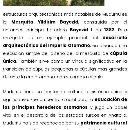
estructuras arquitectónicas más notables de Mudurnu es
la
Mezquita Yildirim Bayezid
, construida por el
entonces príncipe heredero
Bayezid I
en
1382
. Esta
mezquita es un ejemplo principal del
desarrollo
arquitectónico del Imperio Otomano
, empleando una
ejecución simple del diseño de la mezquita de
cúpula
única
. También sirve como un vínculo significativo en la
transición de cúpulas pequeñas a cúpulas más grandes
durante la era otomana, con su amplia cúpula.
Mudurnu tiene un trasfondo cultural e histórico único y
significativo. Fue un centro crucial para la
educación de
los príncipes herederos otomanos
y jugó un papel
vital en el desarrollo de los estados turcos en Anatolia.
Mudurnu ha sido reconocido por su
patrimonio cultural