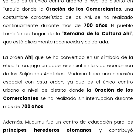
ya que es el único centro urbano a nivel de distrito en
Turquía donde la
Oración de los Comerciantes
, una
costumbre característica de los Ahi, se ha realizado
continuamente durante más de
700 años
. El pueblo
también es hogar de la "
Semana de la Cultura Ahi
",
que está oficialmente reconocida y celebrada.
La orden
Ahi
, que se ha convertido en un símbolo de la
ética turca, jugó un papel esencial en la vida económica
de los Seljúcidas Anatolios. Mudurnu tiene una conexión
especial con esta orden, ya que es el único centro
urbano a nivel de distrito donde la
Oración de los
Comerciantes
se ha realizado sin interrupción durante
más de
700 años
.
Además, Mudurnu fue un centro de educación para los
príncipes herederos otomanos
y contribuyó