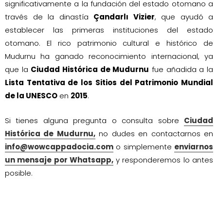
significativamente a la fundación del estado otomano a
través de la dinastía
Çandarlı Vizier
, que ayudó a
establecer las primeras instituciones del estado
otomano. El rico patrimonio cultural e histórico de
Mudurnu ha ganado reconocimiento internacional, ya
que la
Ciudad Histórica de Mudurnu
fue añadida a la
Lista Tentativa de los Sitios del Patrimonio Mundial
de la UNESCO
en
2015
.
Si tienes alguna pregunta o consulta sobre
Ciudad
Histórica de Mudurnu,
no dudes en contactarnos en
info@wowcappadocia.com
o simplemente
enviarnos
un mensaje por Whatsapp,
y responderemos lo antes
posible.