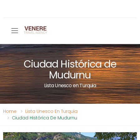
Toggle mobile menu
Ciudad Histórica de
Mudurnu
Lista Unesco en Turquia
Home
Lista Unesco En Turquia
Ciudad Histórica De Mudurnu