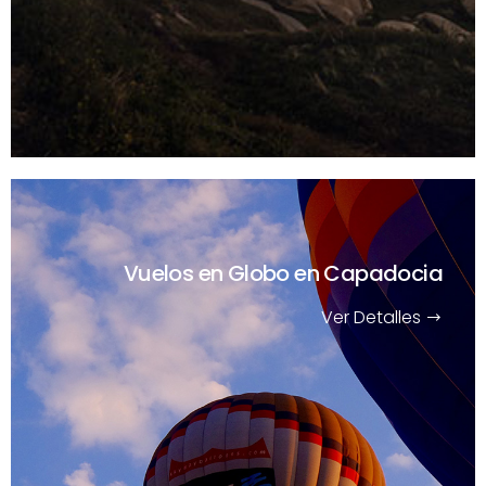
Vuelos en Globo en Capadocia
Ver Detalles