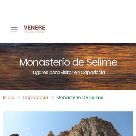
Toggle mobile menu
Monasterio de Selime
Lugares para visitar en Capadocia
Inicio
Capadocia
Monasterio De Selime