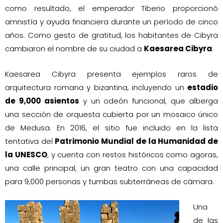
como resultado, el emperador Tiberio proporcionó
amnistía y ayuda financiera durante un período de cinco
años. Como gesto de gratitud, los habitantes de Cibyra
cambiaron el nombre de su ciudad a
Kaesarea Cibyra
.
Kaesarea Cibyra presenta ejemplos raros de
arquitectura romana y bizantina, incluyendo un
estadio
de 9,000 asientos
y un odeón funcional, que alberga
una sección de orquesta cubierta por un mosaico único
de Medusa. En 2016, el sitio fue incluido en la lista
tentativa del
Patrimonio Mundial de la Humanidad de
la UNESCO
, y cuenta con restos históricos como agoras,
una calle principal, un gran teatro con una capacidad
para 9,000 personas y tumbas subterráneas de cámara.
Una
de las