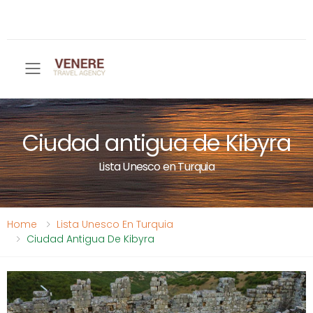
Toggle mobile menu
Ciudad antigua de Kibyra
Lista Unesco en Turquia
Home
Lista Unesco En Turquia
Ciudad Antigua De Kibyra