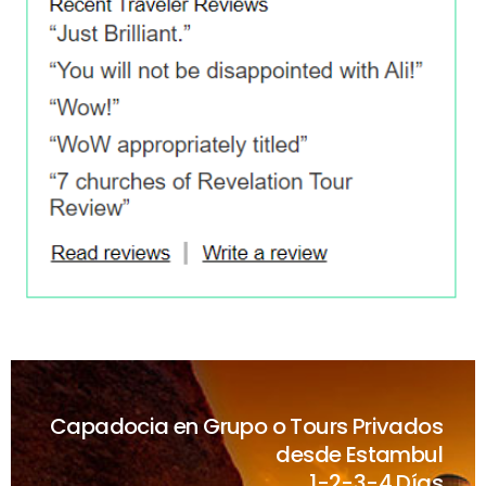
Capadocia en Grupo o Tours Privados
desde Estambul
1-2-3-4 Días