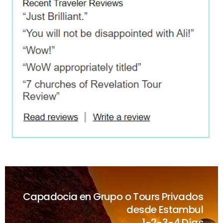
Capadocia en Grupo o Tours Privados
desde Estambul
1-2-3-4 Días