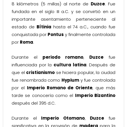
8 kilómetros (5 millas) al norte de
Duzce
. Fue
fundada en el siglo III a.C. y se convirtió en un
importante asentamiento perteneciente al
estado de
Bítinia
hasta el 74 a.C., cuando fue
conquistada por
Pontus
y finalmente controlada
por
Roma
.
Durante el
periodo romano
,
Duzce
fue
influenciada por la
cultura latina
. Después de
que el
cristianismo
se hiciera popular, la ciudad
fue renombrada como
Hypium
y fue controlada
por el
Imperio Romano de Oriente
, que más
tarde se conocería como el
Imperio Bizantino
después del 395 d.C.
Durante el
Imperio Otomano
,
Duzce
fue
significativa en la provisión de
madera
para la