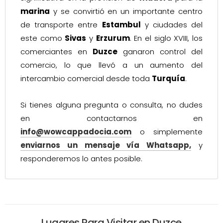
marina
y se convirtió en un importante centro
de transporte entre
Estambul
y ciudades del
este como
Sivas
y
Erzurum
. En el siglo XVIII, los
comerciantes en
Duzce
ganaron control del
comercio, lo que llevó a un aumento del
intercambio comercial desde toda
Turquía
.
Si tienes alguna pregunta o consulta, no dudes
en contactarnos en
info@wowcappadocia.com
o simplemente
enviarnos un mensaje vía Whatsapp,
y
responderemos lo antes posible.
Lugares Para Visitar en Duzce