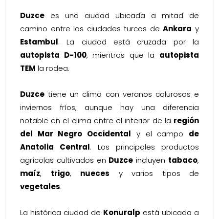
Duzce
es una ciudad ubicada a mitad de
camino entre las ciudades turcas de
Ankara
y
Estambul
. La ciudad está cruzada por la
autopista D-100
, mientras que la
autopista
TEM
la rodea.
Duzce
tiene un clima con veranos calurosos e
inviernos fríos, aunque hay una diferencia
notable en el clima entre el interior de la
región
del Mar Negro Occidental
y el campo
de
Anatolia Central
. Los principales productos
agrícolas cultivados en
Duzce
incluyen
tabaco
,
maíz
,
trigo
,
nueces
y varios tipos de
vegetales
.
La histórica ciudad de
Konuralp
está ubicada a