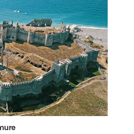
amure