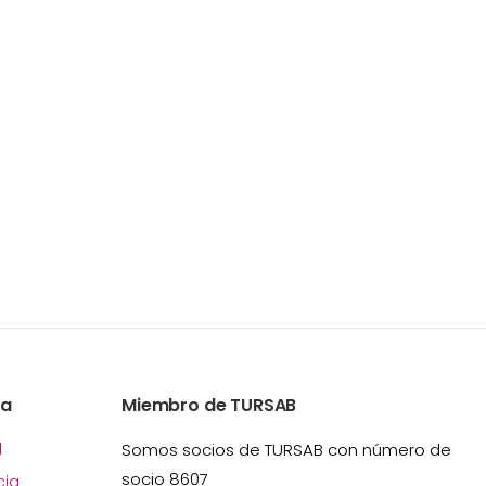
ía
Miembro de TURSAB
l
Somos socios de TURSAB con número de
socio 8607
ia