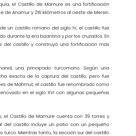
ía, el Castillo de Mamure es una fortificación
te de Anamur y 216 kilómetros al oeste de Mersin.
e un castillo romano del siglo IV, el castillo fue
 durante la era bizantina y por los cruzados. En
s del castillo y construyó una fortificación más
ramanid, una principado turcomano. Según una
ha exacta de la captura del castillo, pero fue
ones de Mahmut, el castillo fue renombrado como
renovado en el siglo XVI con algunas pequeñas
el Castillo de Mamure cuenta con 39 torres y
l del castillo incluye un patio con un pequeño
turco. Mientras tanto, la sección sur del castillo