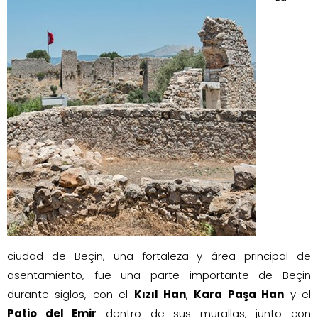
ciudad de Beçin, una fortaleza y área principal de
asentamiento, fue una parte importante de Beçin
durante siglos, con el
Kızıl Han
,
Kara Paşa Han
y el
Patio del Emir
dentro de sus murallas, junto con