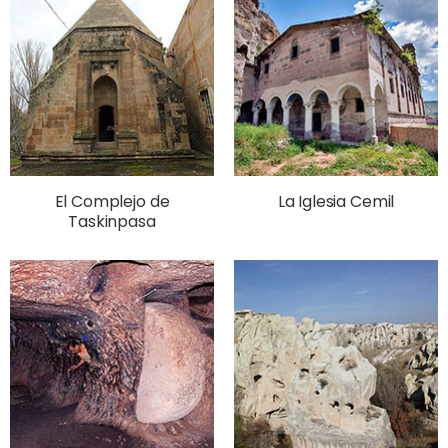
El Complejo de
La Iglesia Cemil
Taskinpasa