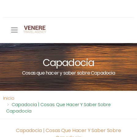
Toggle mobile menu
Capadocia
Cosas que hacer y saber sobre Capadocia
Inicio
Capadocia | Cosas Que Hacer Y Saber Sobre
Capadocia
Capadocia | Cosas Que Hacer Y Saber Sobre