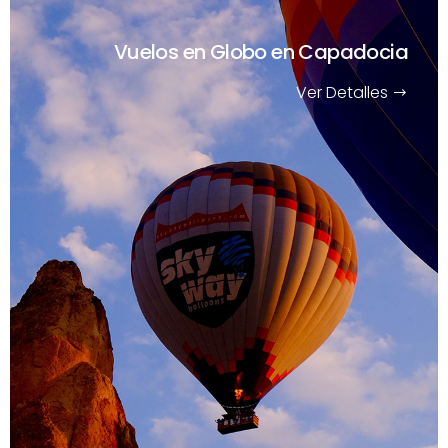
Vuelos en Globo en Capadocia
Ver Detalles