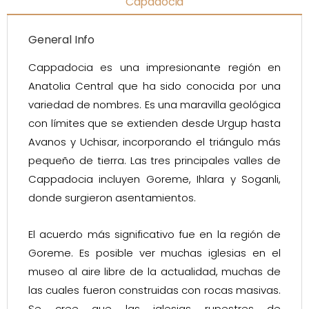
Capadocia
General Info
Cappadocia es una impresionante región en
Anatolia Central que ha sido conocida por una
variedad de nombres. Es una maravilla geológica
con límites que se extienden desde Urgup hasta
Avanos y Uchisar, incorporando el triángulo más
pequeño de tierra. Las tres principales valles de
Cappadocia incluyen Goreme, Ihlara y Soganli,
donde surgieron asentamientos.
El acuerdo más significativo fue en la región de
Goreme. Es posible ver muchas iglesias en el
museo al aire libre de la actualidad, muchas de
las cuales fueron construidas con rocas masivas.
Se cree que las iglesias rupestres de