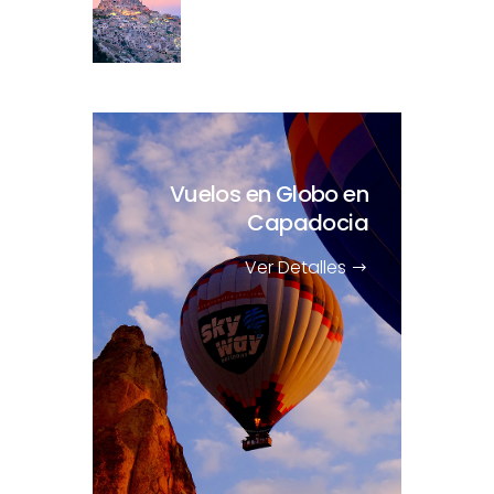
Vuelos en Globo en
Capadocia
Ver Detalles