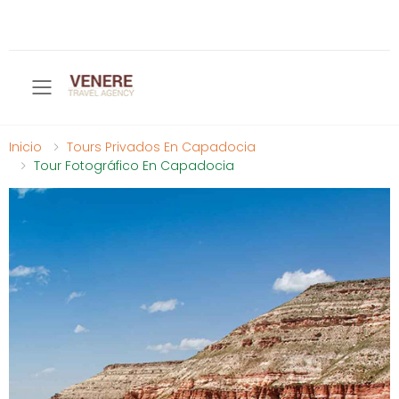
Toggle mobile menu
Inicio
Tours Privados En Capadocia
Tour Fotográfico En Capadocia