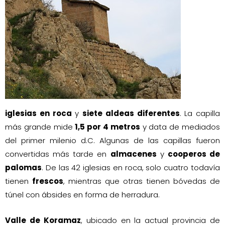
iglesias en roca
y
siete aldeas diferentes
. La capilla
más grande mide
1,5 por 4 metros
y data de mediados
del primer milenio d.C. Algunas de las capillas fueron
convertidas más tarde en
almacenes
y
cooperos de
palomas
. De las 42 iglesias en roca, solo cuatro todavía
tienen
frescos
, mientras que otras tienen bóvedas de
túnel con ábsides en forma de herradura.
Valle de Koramaz
, ubicado en la actual provincia de