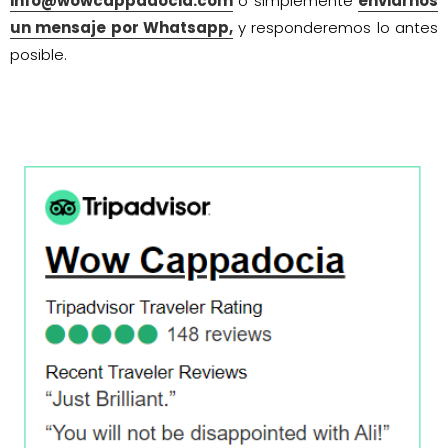
info@wowcappadocia.com
o simplemente
enviarnos
un mensaje por Whatsapp,
y responderemos lo antes
posible.