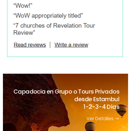
Capadocia en Grupo o Tours Privados
desde Estambul
1-2-3-4 Días
Ver Detalles