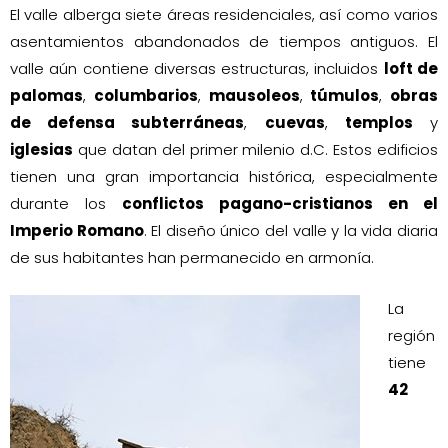
El valle alberga siete áreas residenciales, así como varios
asentamientos abandonados de tiempos antiguos. El
valle aún contiene diversas estructuras, incluidos
loft de
palomas
,
columbarios
,
mausoleos
,
túmulos
,
obras
de defensa subterráneas
,
cuevas
,
templos
y
iglesias
que datan del primer milenio d.C. Estos edificios
tienen una gran importancia histórica, especialmente
durante los
conflictos pagano-cristianos en el
Imperio Romano
. El diseño único del valle y la vida diaria
de sus habitantes han permanecido en armonía.
La
región
tiene
42