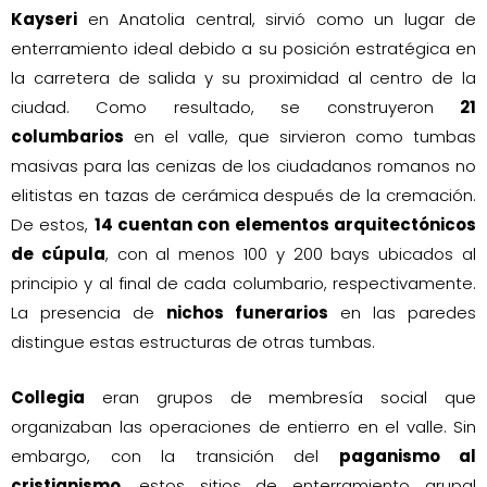
Kayseri
en Anatolia central, sirvió como un lugar de
enterramiento ideal debido a su posición estratégica en
la carretera de salida y su proximidad al centro de la
ciudad. Como resultado, se construyeron
21
columbarios
en el valle, que sirvieron como tumbas
masivas para las cenizas de los ciudadanos romanos no
elitistas en tazas de cerámica después de la cremación.
De estos,
14 cuentan con elementos arquitectónicos
de cúpula
, con al menos 100 y 200 bays ubicados al
principio y al final de cada columbario, respectivamente.
La presencia de
nichos funerarios
en las paredes
distingue estas estructuras de otras tumbas.
Collegia
eran grupos de membresía social que
organizaban las operaciones de entierro en el valle. Sin
embargo, con la transición del
paganismo al
cristianismo
, estos sitios de enterramiento grupal