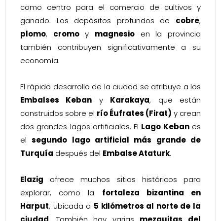
como centro para el comercio de cultivos y
ganado. Los depósitos profundos de
cobre
,
plomo
,
cromo
y
magnesio
en la provincia
también contribuyen significativamente a su
economía.
El rápido desarrollo de la ciudad se atribuye a los
Embalses Keban
y
Karakaya
, que están
construidos sobre el
río Éufrates (Firat)
y crean
dos grandes lagos artificiales. El
Lago Keban
es
el
segundo lago artificial más grande de
Turquía
después del
Embalse Ataturk
.
Elazig
ofrece muchos sitios históricos para
explorar, como la
fortaleza bizantina en
Harput
, ubicada a
5 kilómetros al norte de la
ciudad
. También hay varias
mezquitas del