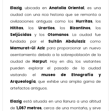
Elazig
, ubicada en
Anatolia Oriental
, es una
ciudad con una rica historia que se remonta a
civilizaciones antiguas como los
Hurritas
, los
Hititas
, los
Urartios
, los
Bizantinos
, los
Seljúcidas
y los
Otomanos
. La ciudad fue
fundada por el
Sultán Abdulaziz
como
Mamurat-ül Aziz
para proporcionar un nuevo
asentamiento debido a la sobrepoblación de la
ciudad de
Harput
. Hoy en día, los visitantes
pueden explorar el pasado de la ciudad
visitando el
museo de Etnografía y
Arqueología
, que exhibe una amplia gama de
artefactos antiguos.
Elazig
está situada en una llanura a una altitud
de
1,067 metros
, cerca de una montaña, y sirve