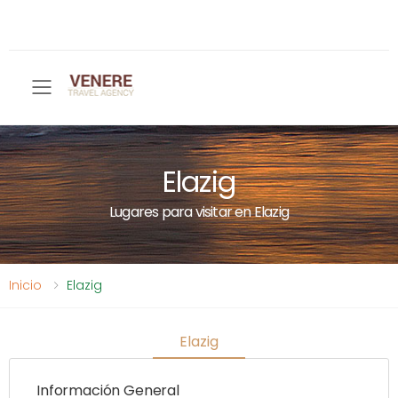
Toggle mobile menu
Elazig
Lugares para visitar en Elazig
Inicio
Elazig
Elazig
Información General