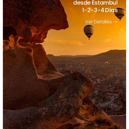
desde Estambul
1-2-3-4 Días
Ver Detalles