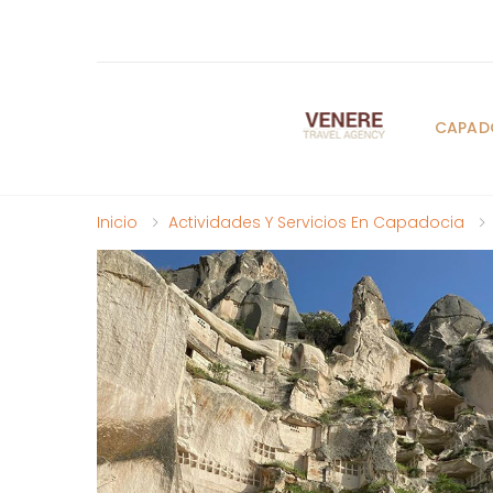
CAPAD
Inicio
Actividades Y Servicios En Capadocia