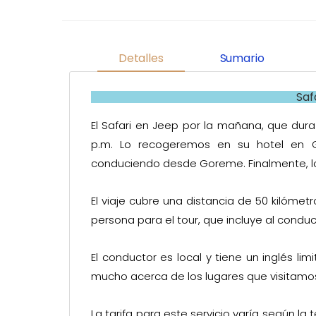
Detalles
Sumario
Saf
El Safari en Jeep por la mañana, que dura 
p.m. Lo recogeremos en su hotel en 
conduciendo desde Goreme. Finalmente, lo 
El viaje cubre una distancia de 50 kilóme
persona para el tour, que incluye al conduct
El conductor es local y tiene un inglés limi
mucho acerca de los lugares que visitamo
La tarifa para este servicio varía según l