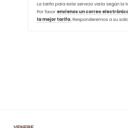
La tarifa para este servicio varía según l
Por favor
envíenos un correo electrónic
la mejor tarifa.
Responderemos a su solici