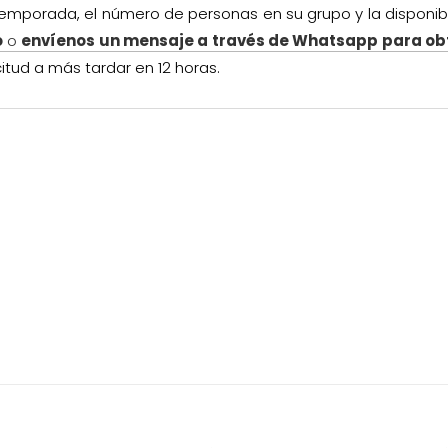
a temporada, el número de personas en su grupo y la disponibi
o
o
envíenos un mensaje a través de Whatsapp para ob
tud a más tardar en 12 horas.