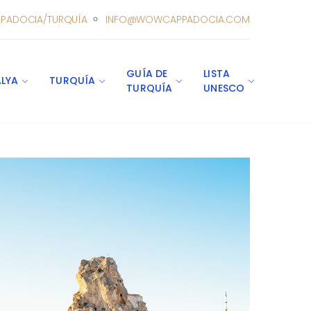
PADOCIA/TURQUÍA
INFO@WOWCAPPADOCIA.COM
GUÍA DE
LISTA
LYA
TURQUÍA
TURQUÍA
UNESCO