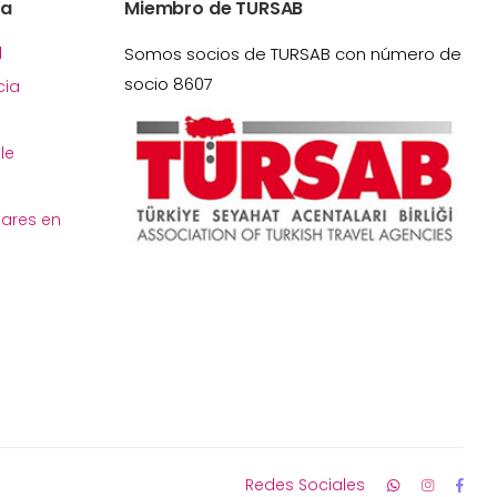
ía
Miembro de TURSAB
l
Somos socios de TURSAB con número de
socio 8607
ia
le
gares en
Redes Sociales