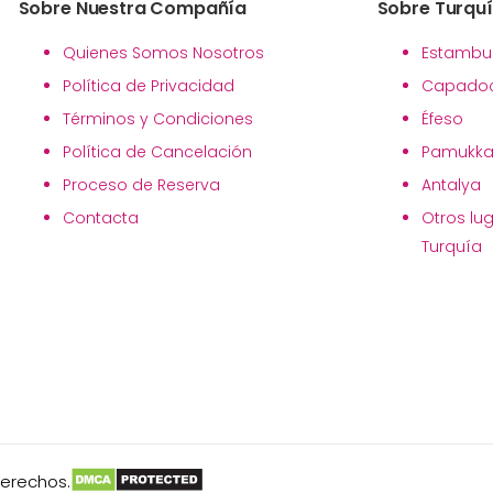
Sobre Nuestra Compañía
Sobre Turqu
Quienes Somos Nosotros
Estambu
Política de Privacidad
Capadoc
Términos y Condiciones
Éfeso
Política de Cancelación
Pamukka
Proceso de Reserva
Antalya
Contacta
Otros lu
Turquía
derechos.