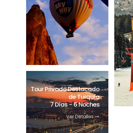
Tour Privado Destacado
de Turquía
7 Días - 6 Noches
Ver Detalles