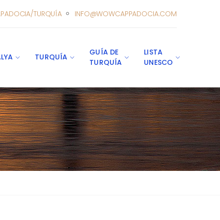
PADOCIA/TURQUÍA
INFO@WOWCAPPADOCIA.COM
GUÍA DE
LISTA
LYA
TURQUÍA
TURQUÍA
UNESCO