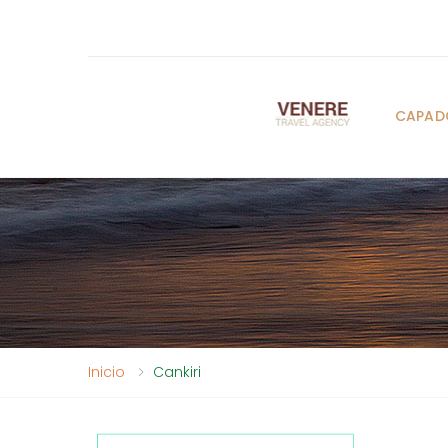
CAPAD
Inicio
Cankiri