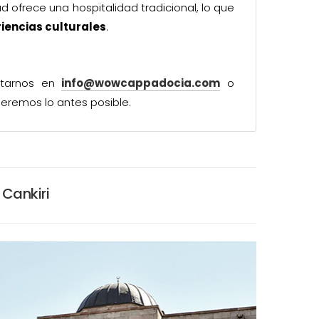
ad ofrece una hospitalidad tradicional, lo que
iencias culturales
.
ctarnos en
info@wowcappadocia.com
o
eremos lo antes posible.
 Cankiri