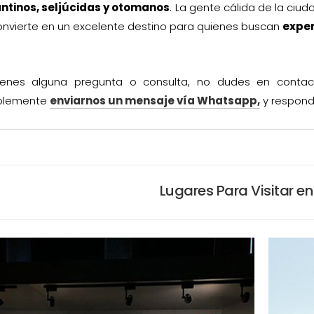
antinos, seljúcidas y otomanos
. La gente cálida de la ciud
onvierte en un excelente destino para quienes buscan
exper
tienes alguna pregunta o consulta, no dudes en conta
plemente
enviarnos un mensaje vía Whatsapp,
y respond
Lugares Para Visitar en