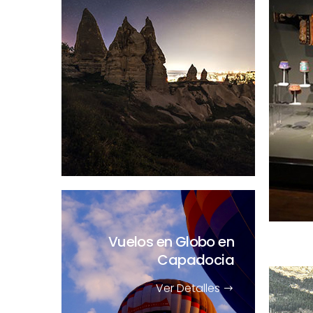
Vuelos en Globo en
Capadocia
Ver Detalles