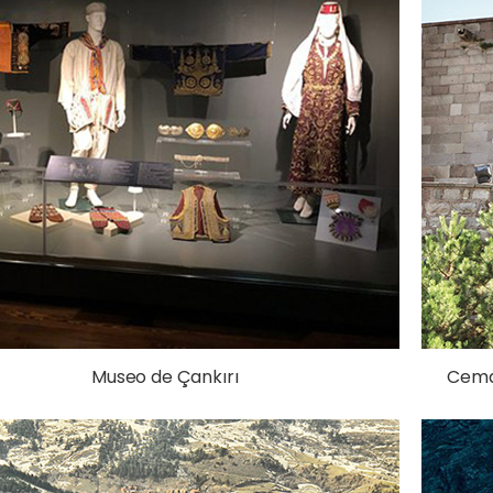
Museo de Çankırı
Cemal