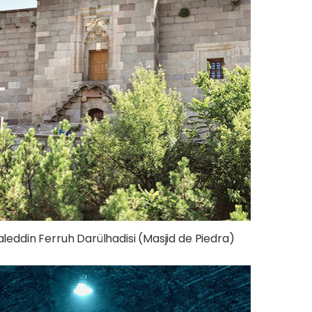
eddin Ferruh Darülhadisi (Masjid de Piedra)