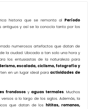
 rica historia que se remonta al
Período
antiguos y así se la conocía tanto por los
rrado numerosos artefactos que datan de
a de la ciudad. Ubicada a tan solo una hora y
ra los entusiastas de la naturaleza para
erismo, escalada, ciclismo, fotografía y
rten en un lugar ideal para
actividades de
es frondosos
y
aguas termales
. Muchos
versos a lo largo de los siglos. Además, la
óricos que datan de los
hititas, romanos,