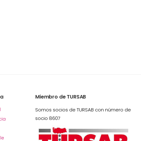
ía
Miembro de TURSAB
l
Somos socios de TURSAB con número de
socio 8607
ia
le