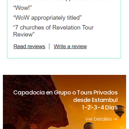
Capadocia en Grupo o Tours Privados
desde Estambul
1-2-3-4 Días
Ver Detalles