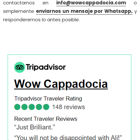
contactarnos en
info@wowcappadocia.com
o
simplemente
enviarnos un mensaje por Whatsapp,
y
responderemos lo antes posible.