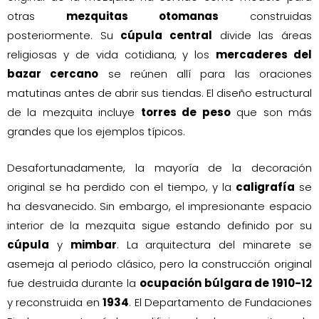
otras
mezquitas otomanas
construidas
posteriormente. Su
cúpula central
divide las áreas
religiosas y de vida cotidiana, y los
mercaderes del
bazar cercano
se reúnen allí para las oraciones
matutinas antes de abrir sus tiendas. El diseño estructural
de la mezquita incluye
torres de peso
que son más
grandes que los ejemplos típicos.
Desafortunadamente, la mayoría de la decoración
original se ha perdido con el tiempo, y la
caligrafía
se
ha desvanecido. Sin embargo, el impresionante espacio
interior de la mezquita sigue estando definido por su
cúpula
y
mimbar
. La arquitectura del minarete se
asemeja al periodo clásico, pero la construcción original
fue destruida durante la
ocupación búlgara de 1910-12
y reconstruida en
1934
. El Departamento de Fundaciones