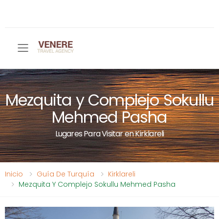
Toggle mobile menu
Mezquita y Complejo Sokullu
Mehmed Pasha
Lugares Para Visitar en Kirklareli
Inicio
Guía De Turquía
Kirklareli
Mezquita Y Complejo Sokullu Mehmed Pasha