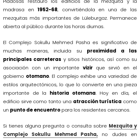
Piadosas restauró los edificios de la mezquita y la
madrasa en
1952-68
, convirtiéndola en una de las
mezquitas más importantes de Lüleburgaz. Permanece
abierta al público durante las horas diurnas.
El Complejo Sokullu Mehmed Pasha es significativo de
muchas maneras, incluida su
proximidad a las
principales carreteras
y sitios históricos, así como su
asociación con un importante
vizir
que sirvió en el
gobierno
otomano
. El complejo exhibe una variedad de
estilos arquitectónicos, lo que lo convierte en una pieza
importante de la
historia otomana
. Hoy en día, el
edificio sirve como tanto una
atracción turística
como
un
punto de encuentro
para los residentes cercanos.
Si tienes alguna pregunta o consulta sobre
Mezquita y
Complejo Sokullu Mehmed Pasha,
no dudes en