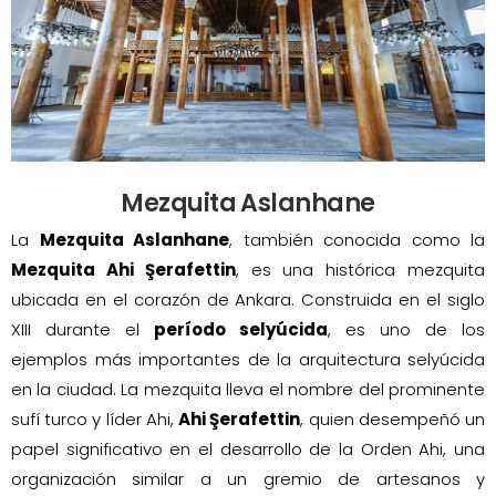
Mezquita Aslanhane
La
Mezquita Aslanhane
, también conocida como la
Mezquita Ahi Şerafettin
, es una histórica mezquita
ubicada en el corazón de Ankara. Construida en el siglo
XIII durante el
período selyúcida
, es uno de los
ejemplos más importantes de la arquitectura selyúcida
en la ciudad. La mezquita lleva el nombre del prominente
sufí turco y líder Ahi,
Ahi Şerafettin
, quien desempeñó un
papel significativo en el desarrollo de la Orden Ahi, una
organización similar a un gremio de artesanos y