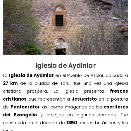
Iglesia de Aydinlar
La
Iglesia de Aydınlar
en el Pueblo de Atalar, ubicado a
27 km
de la ciudad de Torul, fue una vez una iglesia
cristiana próspera. La iglesia presenta
frescos
cristianos
que representan a
Jesucristo
en la postura
de
Pantocrátor
, así como imágenes de los
escritores
del Evangelio
y pasajes en algunas paredes. Fue
construida en la década de
1850
por los británicos y los
rusos.