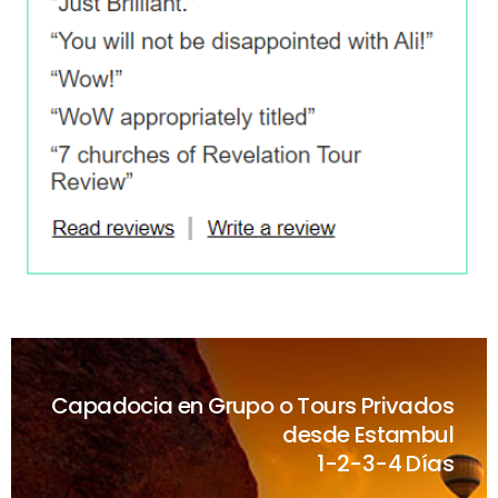
Capadocia en Grupo o Tours Privados
desde Estambul
1-2-3-4 Días