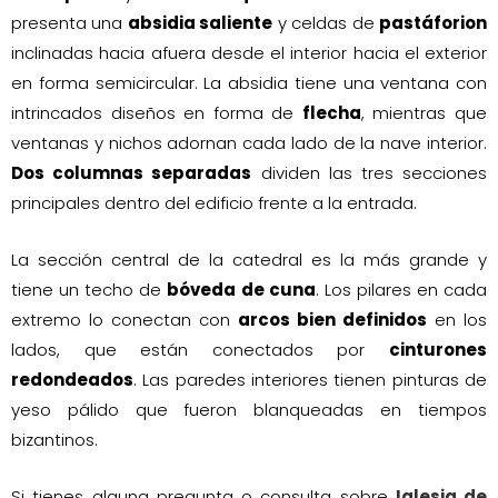
presenta una
absidia saliente
y celdas de
pastáforion
inclinadas hacia afuera desde el interior hacia el exterior
en forma semicircular. La absidia tiene una ventana con
intrincados diseños en forma de
flecha
, mientras que
ventanas y nichos adornan cada lado de la nave interior.
Dos columnas separadas
dividen las tres secciones
principales dentro del edificio frente a la entrada.
La sección central de la catedral es la más grande y
tiene un techo de
bóveda de cuna
. Los pilares en cada
extremo lo conectan con
arcos bien definidos
en los
lados, que están conectados por
cinturones
redondeados
. Las paredes interiores tienen pinturas de
yeso pálido que fueron blanqueadas en tiempos
bizantinos.
Si tienes alguna pregunta o consulta sobre
Iglesia de