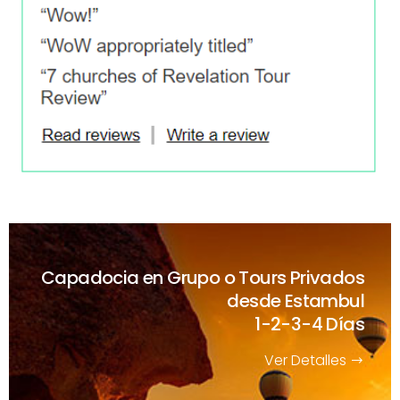
Capadocia en Grupo o Tours Privados
desde Estambul
1-2-3-4 Días
Ver Detalles