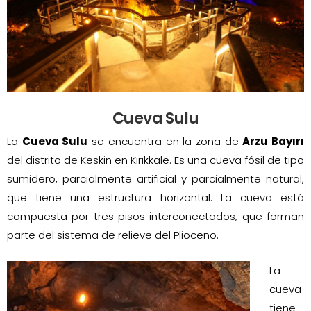
Cueva Sulu
La
Cueva Sulu
se encuentra en la zona de
Arzu Bayırı
del distrito de Keskin en Kırıkkale. Es una cueva fósil de tipo
sumidero, parcialmente artificial y parcialmente natural,
que tiene una estructura horizontal. La cueva está
compuesta por tres pisos interconectados, que forman
parte del sistema de relieve del Plioceno.
La
cueva
tiene