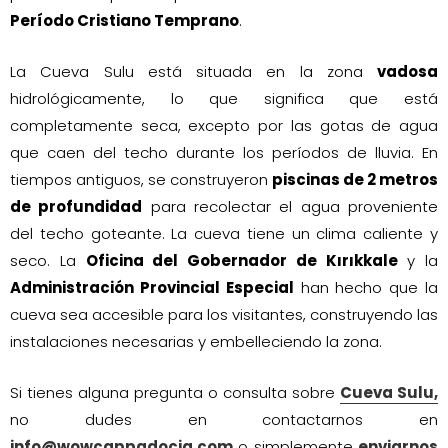
Período Cristiano Temprano
.
La Cueva Sulu está situada en la zona
vadosa
hidrológicamente, lo que significa que está
completamente seca, excepto por las gotas de agua
que caen del techo durante los períodos de lluvia. En
tiempos antiguos, se construyeron
piscinas de 2 metros
de profundidad
para recolectar el agua proveniente
del techo goteante. La cueva tiene un clima caliente y
seco. La
Oficina del Gobernador de Kırıkkale
y la
Administración Provincial Especial
han hecho que la
cueva sea accesible para los visitantes, construyendo las
instalaciones necesarias y embelleciendo la zona.
Si tienes alguna pregunta o consulta sobre
Cueva Sulu,
no dudes en contactarnos en
info@wowcappadocia.com
o simplemente
enviarnos