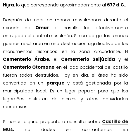
Hijra
, lo que corresponde aproximadamente al
677 d.C.
.
Después de caer en manos musulmanas durante el
reinado de
Omar
, el castillo fue efectivamente
entregado al control musulmán. Sin embargo, las feroces
guerras resultaron en una destrucción significativa de los
monumentos históricos en la zona circundante. El
Cementerio Árabe
, el
Cementerio Seljúcida
y el
Cementerio Otomano
en el lado occidental del castillo
fueron todos destruidos. Hoy en día, el área ha sido
convertida en un
parque
y está gestionada por la
municipalidad local. Es un lugar popular para que los
lugareños disfruten de picnics y otras actividades
recreativas.
Si tienes alguna pregunta o consulta sobre
Castillo de
Mus,
no dudes en contactarnos en