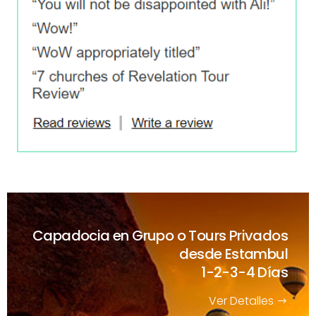
Capadocia en Grupo o Tours Privados
desde Estambul
1-2-3-4 Días
Ver Detalles