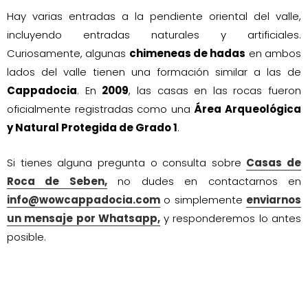
Hay varias entradas a la pendiente oriental del valle,
incluyendo entradas naturales y artificiales.
Curiosamente, algunas
chimeneas de hadas
en ambos
lados del valle tienen una formación similar a las de
Cappadocia
. En
2009
, las casas en las rocas fueron
oficialmente registradas como una
Área Arqueológica
y Natural Protegida de Grado 1
.
Si tienes alguna pregunta o consulta sobre
Casas de
Roca de Seben,
no dudes en contactarnos en
info@wowcappadocia.com
o simplemente
enviarnos
un mensaje por Whatsapp,
y responderemos lo antes
posible.