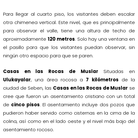
Para llegar al cuarto piso, los visitantes deben escalar
otra chimenea vertical. Este nivel, que es principalmente
para observar el valle, tiene una altura de techo de
aproximadamente
120 metros
. Solo hay una ventana en
el pasillo para que los visitantes puedan observar, sin
ningún otro espacio para que se paren.
Casas en las Rocas de Muslar
Situadas en
Ulukayalar
, una área rocosa a
7 kilómetros
de la
ciudad de Seben, las
Casas en las Rocas de Muslar
se
cree que fueron un asentamiento cristiano con un total
de
cinco pisos
. El asentamiento incluye dos pozos que
pudieron haber servido como cisternas en la cima de la
colina, así como en el lado oeste y el nivel más bajo del
asentamiento rocoso.