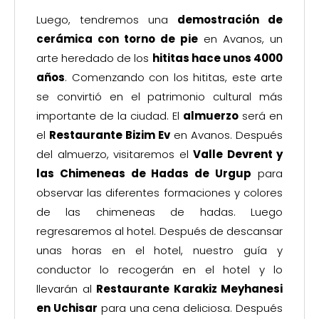
Luego, tendremos una
demostración de
cerámica con torno de pie
en Avanos, un
arte heredado de los
hititas hace unos 4000
años
. Comenzando con los hititas, este arte
se convirtió en el patrimonio cultural más
importante de la ciudad. El
almuerzo
será en
el
Restaurante Bizim Ev
en Avanos. Después
del almuerzo, visitaremos el
Valle Devrent y
las Chimeneas de Hadas de Urgup
para
observar las diferentes formaciones y colores
de las chimeneas de hadas. Luego
regresaremos al hotel. Después de descansar
unas horas en el hotel, nuestro guía y
conductor lo recogerán en el hotel y lo
llevarán al
Restaurante Karakiz Meyhanesi
en Uchisar
para una cena deliciosa. Después