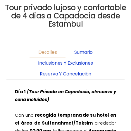
Tour privado lujoso y confortable
de 4 dias a Capadocia desde
Estambul
Detalles
Sumario
Inclusiones Y Exclusiones
Reserva Y Cancelación
Día 1
(Tour Privado en Capadocia,
almuerzo y
cena incluidos)
Con una
recogida temprana de su hotel en
el área de Sultanahmet/Taksim
alrededor
de las
07:00 am
, lo llevaremos al
Aeropuerto