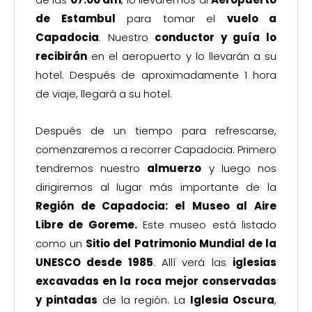
de Estambul
para tomar el
vuelo a
Capadocia
. Nuestro
conductor y guía lo
recibirán
en el aeropuerto y lo llevarán a su
hotel. Después de aproximadamente 1 hora
de viaje, llegará a su hotel.
Después de un tiempo para refrescarse,
comenzaremos a recorrer Capadocia. Primero
tendremos nuestro
almuerzo
y luego nos
dirigiremos al lugar más importante de la
Región de Capadocia: el Museo al Aire
Libre de Goreme.
Este museo está listado
como un
Sitio del Patrimonio Mundial de la
UNESCO desde 1985
. Allí verá las
iglesias
excavadas en la roca mejor conservadas
y pintadas
de la región. La
Iglesia Oscura
,