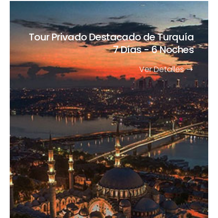
Tour Privado Destacado de Turquía
7 Días - 6 Noches
Ver Detalles