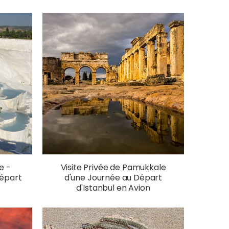
e -
Visite Privée de Pamukkale
Départ
d'une Journée au Départ
d'Istanbul en Avion