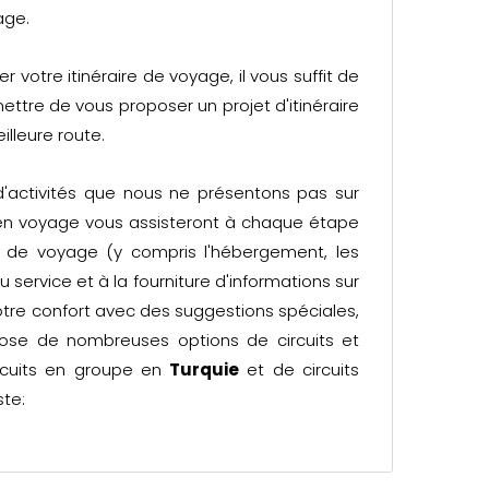
age.
votre itinéraire de voyage, il vous suffit de
ettre de vous proposer un projet d'itinéraire
illeure route.
 d'activités que nous ne présentons pas sur
 en voyage vous assisteront à chaque étape
s de voyage (y compris l'hébergement, les
u service et à la fourniture d'informations sur
t votre confort avec des suggestions spéciales,
se de nombreuses options de circuits et
ircuits en groupe en
Turquie
et de circuits
ste: