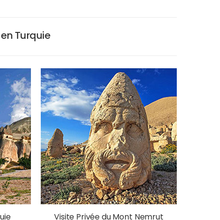
s en Turquie
quie
Visite Privée du Mont Nemrut