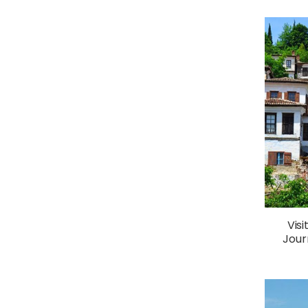
Visi
Jour