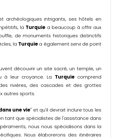
et archéologiques intrigants, ses hôtels en
pétitifs, la
Turquie
a beaucoup à offrir aux
ouffle, de monuments historiques distinctifs
cles, la
Turquie
a également servi de point
ent découvrir un site sacré, un temple, un
u à leur croyance. La
Turquie
comprend
es rivières, des cascades et des grottes
x autres sports.
dans une vie
" et qu'il devrait inclure tous les
en tant que spécialistes de l'assistance dans
mpéraments, nous nous spécialisons dans la
écifiques. Nous élaborerons des itinéraires