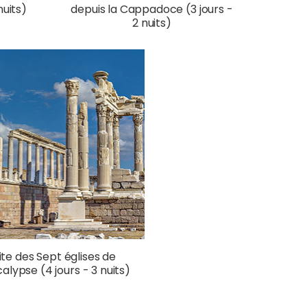
nuits)
depuis la Cappadoce (3 jours -
2 nuits)
ite des Sept églises de
alypse (4 jours - 3 nuits)