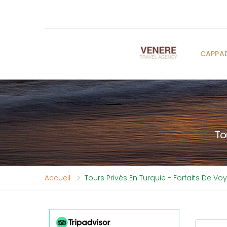
CAPPA
To
Accueil
Tours Privés En Turquie - Forfaits De Vo