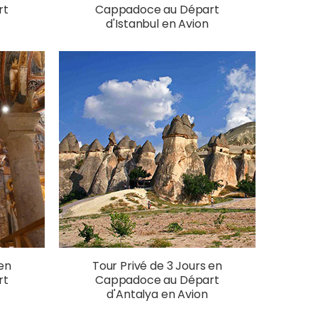
rt
Cappadoce au Départ
d'Istanbul en Avion
 en
Tour Privé de 3 Jours en
rt
Cappadoce au Départ
d'Antalya en Avion