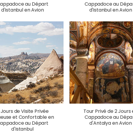
appadoce au Départ
Cappadoce au Dépa
d'Istanbul en Avion
d'Istanbul en Avion
 Jours de Visite Privée
Tour Privé de 2 Jours
ueuse et Confortable en
Cappadoce au Dépa
appadoce au Départ
d'Antalya en Avion
d'Istanbul