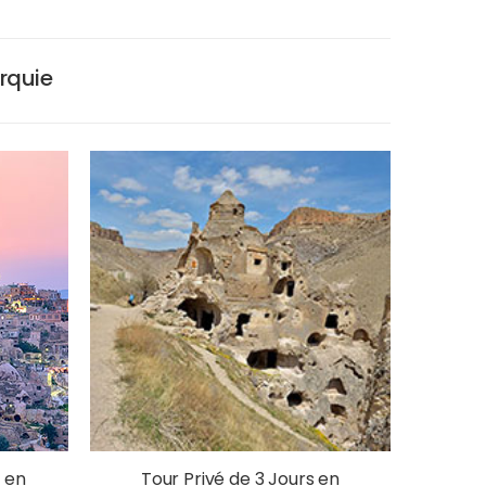
urquie
s en
Tour Privé de 3 Jours en