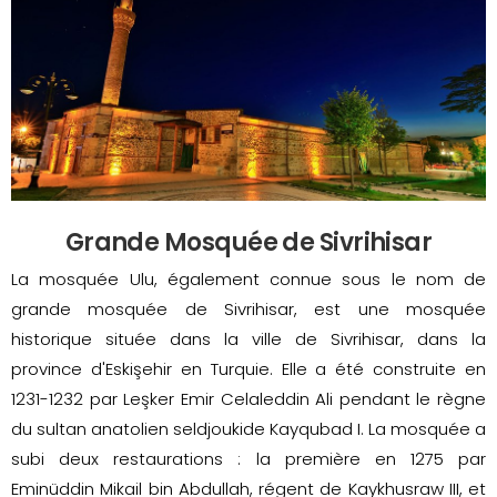
Grande Mosquée de Sivrihisar
La mosquée Ulu, également connue sous le nom de
grande mosquée de Sivrihisar, est une mosquée
historique située dans la ville de Sivrihisar, dans la
province d'Eskişehir en Turquie. Elle a été construite en
1231-1232 par Leşker Emir Celaleddin Ali pendant le règne
du sultan anatolien seldjoukide Kayqubad I. La mosquée a
subi deux restaurations : la première en 1275 par
Eminüddin Mikail bin Abdullah, régent de Kaykhusraw III, et