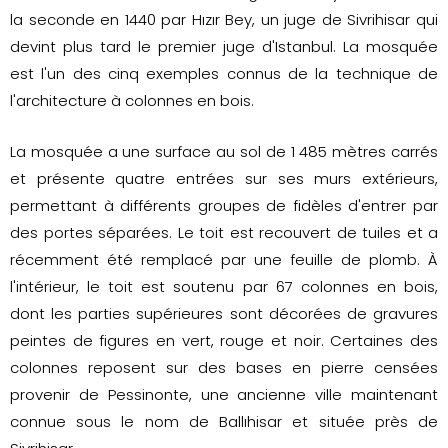
la seconde en 1440 par Hızır Bey, un juge de Sivrihisar qui
devint plus tard le premier juge d'Istanbul. La mosquée
est l'un des cinq exemples connus de la technique de
l'architecture à colonnes en bois.
La mosquée a une surface au sol de 1 485 mètres carrés
et présente quatre entrées sur ses murs extérieurs,
permettant à différents groupes de fidèles d'entrer par
des portes séparées. Le toit est recouvert de tuiles et a
récemment été remplacé par une feuille de plomb. À
l'intérieur, le toit est soutenu par 67 colonnes en bois,
dont les parties supérieures sont décorées de gravures
peintes de figures en vert, rouge et noir. Certaines des
colonnes reposent sur des bases en pierre censées
provenir de Pessinonte, une ancienne ville maintenant
connue sous le nom de Ballıhisar et située près de