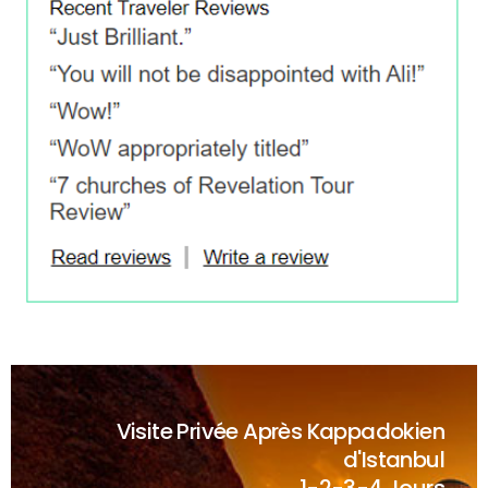
Visite Privée Après Kappadokien
d'Istanbul
1-2-3-4 Jours