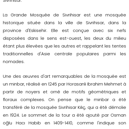
Sivrihisar.
La Grande Mosquée de Sivrihisar est une mosquée
historique située dans la ville de Sivrihisar, dans la
province d'Eskisehir. Elle est conçue avec six nefs
disposées dans le sens est-ouest, les deux du milieu
étant plus élevées que les autres et rappelant les tentes
traditionnelles d'Asie centrale populaires parmi les
nomades.
Une des œuvres d'art remarquables de la mosquée est
un minbar, réalisé en 1245 par Horasanli Ibrahim Mehmet à
partir de noyers et orné de motifs géométriques et
floraux complexes. On pense que le minbar a été
transféré de la mosquée Sivrihisar Kılıç, qui a été démolie
en 1924. Le sommet de la tour a été ajouté par Osman
oğlu Hacı Habib en 1409-1410, comme l'indique son