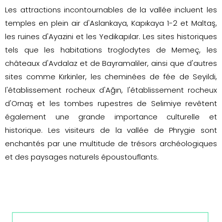
Les attractions incontournables de la vallée incluent les
temples en plein air d'Aslankaya, Kapıkaya 1-2 et Maltaş,
les ruines d'Ayazini et les Yedikapılar. Les sites historiques
tels que les habitations troglodytes de Memeç, les
châteaux d'Avdalaz et de Bayramaliler, ainsi que d'autres
sites comme Kırkinler, les cheminées de fée de Seyildi,
l'établissement rocheux d'Ağın, l'établissement rocheux
d'Ornaş et les tombes rupestres de Selimiye revêtent
également une grande importance culturelle et
historique. Les visiteurs de la vallée de Phrygie sont
enchantés par une multitude de trésors archéologiques
et des paysages naturels époustouflants.