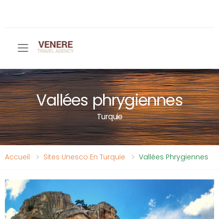
Toggle mobile menu
Vallées phrygiennes
Turquie
Accueil
Sites Unesco En Turquie
Vallées Phrygiennes