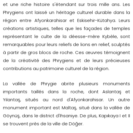
et une riche histoire s'étendant sur trois mille ans. Les
Phrygiens ont laissé un héritage culturel durable dans la
région entre Afyonkarahisar et Eskisehir-Kütahya. Leurs
créations artistiques, telles que les façades de temples
représentant le culte de la déesse-mère Kybèle, sont
remarquables pour leurs reliefs de lions en relief, sculptés
à partir de gros blocs de roche. Ces œuvres témoignent
de la créativité des Phrygiens et de leurs précieuses
contributions au patrimoine culturel de la région.
La vallée de Phrygie abrite plusieurs monuments
importants taillés dans la roche, dont Aslantaş et
Yılantaş, situés au nord d'Afyonkarahisar. Un autre
monument important est Maltaş, situé dans la vallée de
Göynüş, dans le district d'Ihsaniye. De plus, Kapıkaya I et II
se trouvent près de la ville de Döğer.