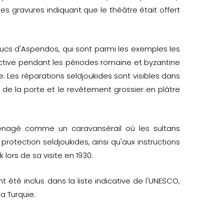
 gravures indiquant que le théâtre était offert
ducs d'Aspendos, qui sont parmi les exemples les
active pendant les périodes romaine et byzantine
. Les réparations seldjoukides sont visibles dans
 de la porte et le revêtement grossier en plâtre
énagé comme un caravansérail où les sultans
a protection seldjoukides, ainsi qu'aux instructions
lors de sa visite en 1930.
 été inclus dans la liste indicative de l'UNESCO,
a Turquie.