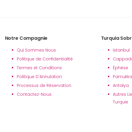
Notre Compagnie
Turquia Sobr
Qui Sommes Nous
Istanbul
Politique de Confidentialité
Cappad
Termes et Conditions
Éphèse
Politique D'Annulation
Pamukka
Processus de Réservation
Antalya
Contactez-Nous
Autres Li
Turquie