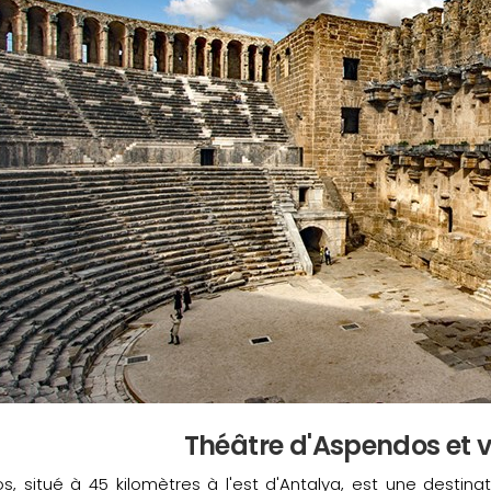
Théâtre d'Aspendos et v
, situé à 45 kilomètres à l'est d'Antalya, est une destina