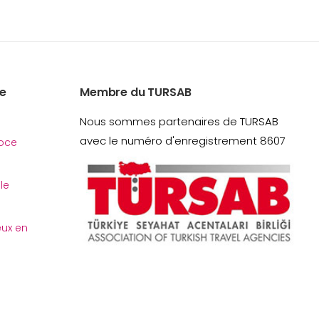
e
Membre du TURSAB
Nous sommes partenaires de TURSAB
avec le numéro d'enregistrement 8607
oce
le
eux en