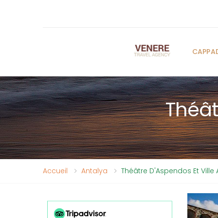
CAPPA
Théât
Accueil
Antalya
Théâtre D'Aspendos Et Ville