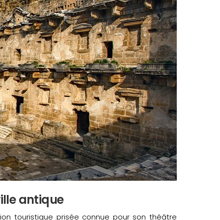
ille antique
tion touristique prisée connue pour son théâtre