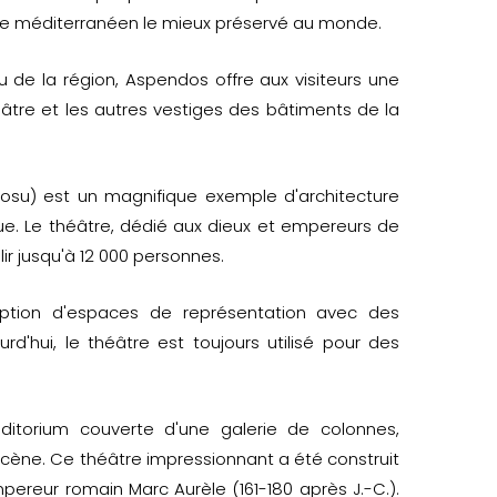
e méditerranéen le mieux préservé au monde.
u de la région, Aspendos offre aux visiteurs une
héâtre et les autres vestiges des bâtiments de la
rosu) est un magnifique exemple d'architecture
e. Le théâtre, dédié aux dieux et empereurs de
ir jusqu'à 12 000 personnes.
eption d'espaces de représentation avec des
rd'hui, le théâtre est toujours utilisé pour des
ditorium couverte d'une galerie de colonnes,
scène. Ce théâtre impressionnant a été construit
pereur romain Marc Aurèle (161-180 après J.-C.).