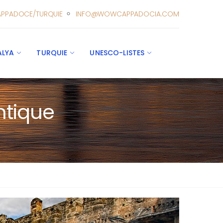
PPADOCE/TURQUIE
INFO@WOWCAPPADOCIA.COM
ALYA
TURQUIE
UNESCO-LISTES
ntique