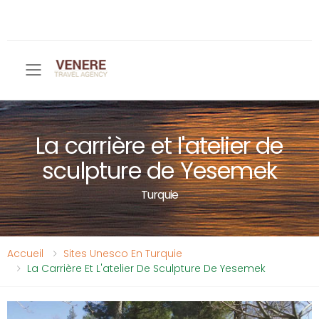
Toggle mobile menu
La carrière et l'atelier de
sculpture de Yesemek
Turquie
Accueil
Sites Unesco En Turquie
La Carrière Et L'atelier De Sculpture De Yesemek