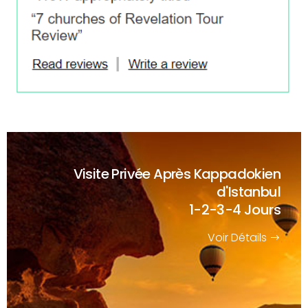
Visite Privée Après Kappadokien
d'Istanbul
1-2-3-4 Jours
Voir Détails