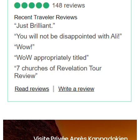
Visite Privée Après Kappadokien