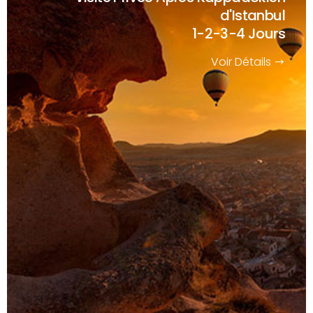
d'Istanbul
1-2-3-4 Jours
Voir Détails