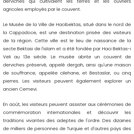
derviches qui cultivaient les terres et les ouvriers
agricoles employés par le couvent.
Le Musée de la Ville de Hacibektas, situé dans le nord de
la Cappadoce, est une destination prisée des visiteurs
de la région. Cette ville est le lieu de naissance de la
secte Bektasi de l'islam et a été fondée par Haci Bektas-i
Veli au 13e siècle. Le musée abrite un couvent de
derviches préservé, appelé dergah, ainsi qu'une maison
de souffrance, appelée cilehane, et Bestaslar, ou cinq
pierres. Les visiteurs peuvent également explorer un
ancien Cemevi.
En août, les visiteurs peuvent assister aux cérémonies de
commémoration internationales et découvrir les
traditions vivantes des adeptes de l'ordre. Des dizaines
de milliers de personnes de Turquie et d'autres pays des