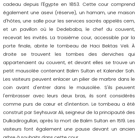
cadeau depuis l'Égypte en 1853. Cette cour comprend
également une asevi (réserve), un hamam, une maison
d'hôtes, une salle pour les services sacrés appelés cem,
et un pavillon où le Dedebaba, le chef du couvent,
recevait les invités. La troisième cour, accessible par la
porte finale, abrite le tombeau de Haci Bektas Veli. À
droite se trouvent les tombes des derviches qui
appartenaient au couvent, et devant elles se trouve un
petit mausolée contenant Balim Sultan et Kalender Sah.
Les visiteurs peuvent enlacer un pilier de marbre dans le
coin avant d'entrer dans le mausolée. S'ils peuvent
l'embrasser avec leurs deux bras, ils sont considérés
comme purs de cœur et d'intention. Le tombeau a été
construit par Seyhsuvar Ali, seigneur de la principauté des
Dulkadirogullari, après la mort de Balim Sultan en 1519. Les
visiteurs font également une pause devant un ancien
arbre à souhaits dans cette cour.