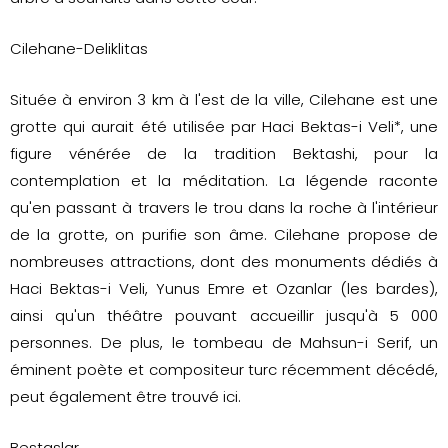
Cilehane-Deliklitas
Située à environ 3 km à l'est de la ville, Cilehane est une
grotte qui aurait été utilisée par Haci Bektas-i Veli*, une
figure vénérée de la tradition Bektashi, pour la
contemplation et la méditation. La légende raconte
qu'en passant à travers le trou dans la roche à l'intérieur
de la grotte, on purifie son âme. Cilehane propose de
nombreuses attractions, dont des monuments dédiés à
Haci Bektas-i Veli, Yunus Emre et Ozanlar (les bardes),
ainsi qu'un théâtre pouvant accueillir jusqu'à 5 000
personnes. De plus, le tombeau de Mahsun-i Serif, un
éminent poète et compositeur turc récemment décédé,
peut également être trouvé ici.
Bestaslar