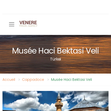
Toggle mobile menu
Musée Haci Bektasi Veli
Türkei
Accueil
Cappadoce
Musée Haci Bektasi Veli