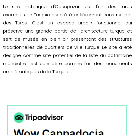
Le site historique d'Odunpazarı est l'un des rares
exemples en Turquie qui a été entièrement construit par
des Turcs. C'est un espace urbain fonctionnel qui
préserve une grande partie de l'architecture turque et
sert de musée en plein air présentant des structures
traditionnelles de quartiers de ville turque. Le site a été
désigné comme site potentiel de la liste du patrimoine
mondial et est considéré comme l'un des monuments
emblématiques de la Turquie.