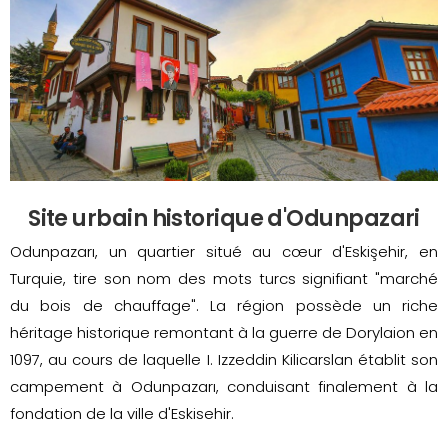
Site urbain historique d'Odunpazari
Odunpazarı, un quartier situé au cœur d'Eskişehir, en
Turquie, tire son nom des mots turcs signifiant "marché
du bois de chauffage". La région possède un riche
héritage historique remontant à la guerre de Dorylaion en
1097, au cours de laquelle I. Izzeddin Kilicarslan établit son
campement à Odunpazarı, conduisant finalement à la
fondation de la ville d'Eskisehir.