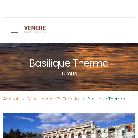
Toggle mobile menu
Basilique Therma
Turquie
Accueil
Sites Unesco En Turquie
Basilique Therma