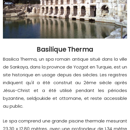
Basilique Therma
Basilica Therma, un spa romain antique situé dans la ville
de Sarıkaya, dans la province de Yozgat en Turquie, est un
site historique en usage depuis des siècles. Les registres
indiquent qu'il a été construit au 2ème siècle après
Jésus-Christ et a été utilisé pendant les périodes
byzantine, seldjoukide et ottomane, et reste accessible
au public.
Le spa comprend une grande piscine thermale mesurant
23,30 x 12,80 mètres, avec une profondeur de 1,34 mètre