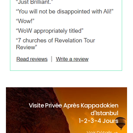
Visite Privée Après Kappadokien
d'Istanbul
1-2-3-4 Jours
Voir Détails