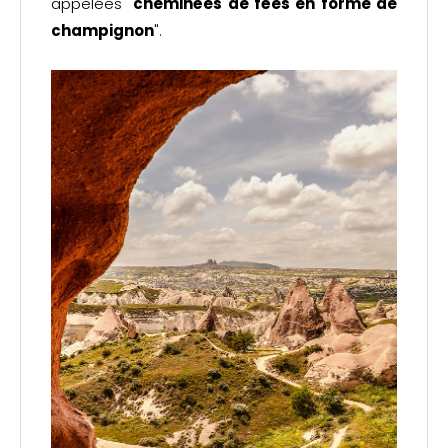
appelées "
cheminées de fées en forme de
champignon
".