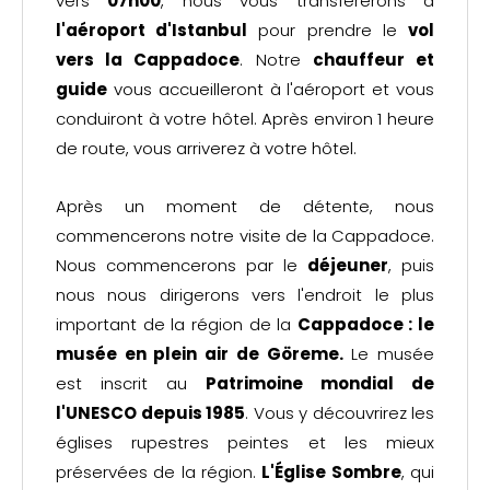
vers
07h00
, nous vous transférerons à
l'aéroport d'Istanbul
pour prendre le
vol
vers la Cappadoce
. Notre
chauffeur et
guide
vous accueilleront à l'aéroport et vous
conduiront à votre hôtel. Après environ 1 heure
de route, vous arriverez à votre hôtel.
Après un moment de détente, nous
commencerons notre visite de la Cappadoce.
Nous commencerons par le
déjeuner
, puis
nous nous dirigerons vers l'endroit le plus
important de la région de la
Cappadoce : le
musée en plein air de Göreme.
Le musée
est inscrit au
Patrimoine mondial de
l'UNESCO depuis 1985
. Vous y découvrirez les
églises rupestres peintes et les mieux
préservées de la région.
L'Église Sombre
, qui