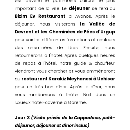
est devenu le patrimoine culturel le plus
important de la ville. Le
déjeuner
se fera au
Bizim Ev Restaurant
à Avanos. Après le
déjeuner, nous visiterons
la Vallée de
Devrent et les Cheminées de Fées d'Urgup
pour voir les différentes formations et couleurs
des cheminées de fées. Ensuite, nous
retournerons à l'hôtel. Après quelques heures
de repos à l'hôtel, notre guide & chauffeur
viendront vous chercher et vous emmèneront
au
restaurant Karakiz Meyhanesi à Uchisar
pour un très bon dîner. Après le dîner, nous
vous ramènerons à l'hôtel. Nuit dans un
luxueux hôtel-caverne à Goreme.
Jour 3
(Visite privée de la Cappadoce,
petit-
déjeuner, déjeuner et dîner inclus)