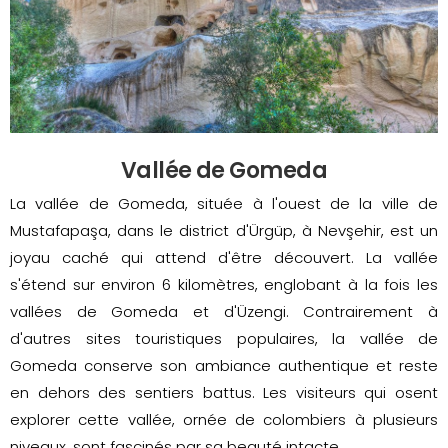
Vallée de Gomeda
La vallée de Gomeda, située à l'ouest de la ville de
Mustafapaşa, dans le district d'Ürgüp, à Nevşehir, est un
joyau caché qui attend d'être découvert. La vallée
s'étend sur environ 6 kilomètres, englobant à la fois les
vallées de Gomeda et d'Üzengi. Contrairement à
d'autres sites touristiques populaires, la vallée de
Gomeda conserve son ambiance authentique et reste
en dehors des sentiers battus. Les visiteurs qui osent
explorer cette vallée, ornée de colombiers à plusieurs
niveaux, sont fascinés par sa beauté intacte.