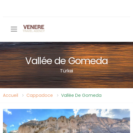
Toggle mobile menu
Vallée de Gomeda
Türkei
Accueil
Cappadoce
Vallée De Gomeda