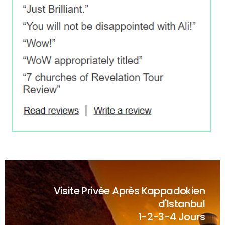
Visite Privée Après Kappadokien
d'Istanbul
1-2-3-4 Jours