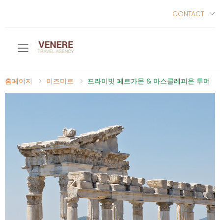
CONTACT
Toggle mobile menu
홈페이지
이즈미르
프라이빗 페르가몬 & 아스클레피온 투어