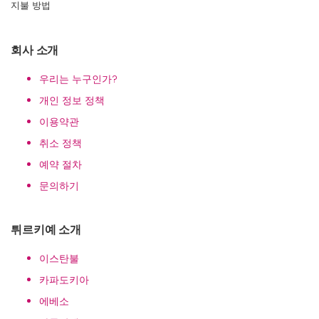
지불 방법
회사 소개
우리는 누구인가?
개인 정보 정책
이용약관
취소 정책
예약 절차
문의하기
튀르키예 소개
이스탄불
카파도키아
에베소