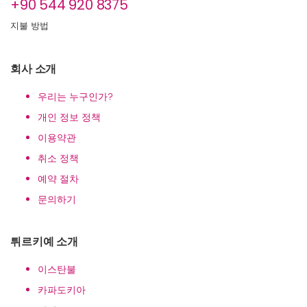
+90 544 920 8375
지불 방법
회사 소개
우리는 누구인가?
개인 정보 정책
이용약관
취소 정책
예약 절차
문의하기
튀르키예 소개
이스탄불
카파도키아