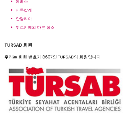
에베소
파묵칼레
안탈리아
튀르키예의 다른 장소
TURSAB 회원
우리는 회원 번호가 8607인 TURSAB의 회원입니다.