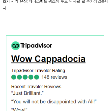
초기 시기 유산: 다니스멘드 왕조의 수도 닉사르"로 추가되었습니
다.