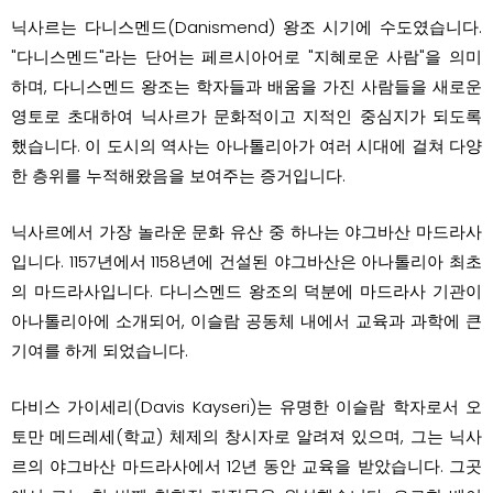
닉사르는 다니스멘드(Danismend) 왕조 시기에 수도였습니다.
"다니스멘드"라는 단어는 페르시아어로 "지혜로운 사람"을 의미
하며, 다니스멘드 왕조는 학자들과 배움을 가진 사람들을 새로운
영토로 초대하여 닉사르가 문화적이고 지적인 중심지가 되도록
했습니다. 이 도시의 역사는 아나톨리아가 여러 시대에 걸쳐 다양
한 층위를 누적해왔음을 보여주는 증거입니다.
닉사르에서 가장 놀라운 문화 유산 중 하나는 야그바산 마드라사
입니다. 1157년에서 1158년에 건설된 야그바산은 아나톨리아 최초
의 마드라사입니다. 다니스멘드 왕조의 덕분에 마드라사 기관이
아나톨리아에 소개되어, 이슬람 공동체 내에서 교육과 과학에 큰
기여를 하게 되었습니다.
다비스 가이세리(Davis Kayseri)는 유명한 이슬람 학자로서 오
토만 메드레세(학교) 체제의 창시자로 알려져 있으며, 그는 닉사
르의 야그바산 마드라사에서 12년 동안 교육을 받았습니다. 그곳