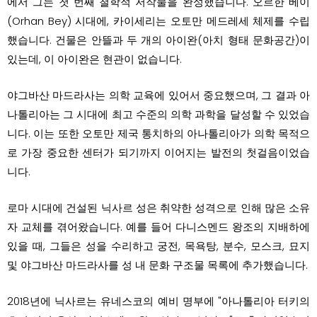
에서 그는 첫 번째 철학적 저작물을 완성했습니다. 오르한 베이
(Orhan Bey) 시대에, 카이세리는 오토만 메드레세 체제를 수립
했습니다. 건물은 안뜰과 두 개의 아이완(아치 형태 문화공간)이
있는데, 이 아이완은 현관이 없습니다.
야그바산 마드라사는 의학 교육에 있어서 중요했으며, 그 결과 아
나톨리아는 그 시대에 최고 수준의 의학 과학을 달성할 수 있었습
니다. 이는 또한 오토만 제국 통치하의 아나톨리아가 의학 목적으
로 가장 중요한 센터가 되기까지 이어지는 발전의 첫걸음이었습
니다.
로마 시대에 건설된 닉사르 성은 취약한 성격으로 인해 많은 소유
자 교체를 겪어왔습니다. 예를 들어 다니스멘드 왕조의 지배하에
있을 때, 그들은 성을 수리하고 궁전, 목욕탕, 분수, 모스크, 묘지
및 야그바산 마드라사를 성 내 문화 구조물 목록에 추가했습니다.
2018년에 닉사르는 유네스코의 예비 명부에 "아나톨리아 터키의