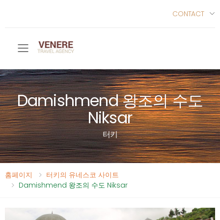
CONTACT
Toggle mobile menu
Damishmend 왕조의 수도
Niksar
터키
홈페이지
터키의 유네스코 사이트
Damishmend 왕조의 수도 Niksar