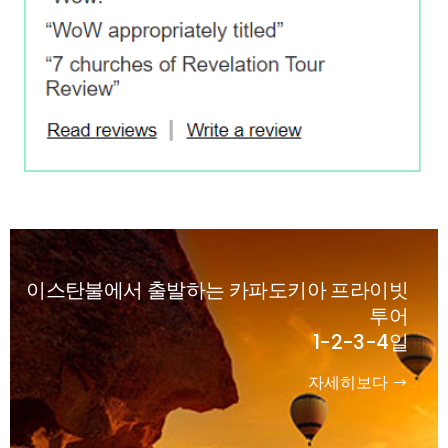
이스탄불에서 출발하는 카파도키아 프라이빗
투어
1-2-3-4일
자세히보다