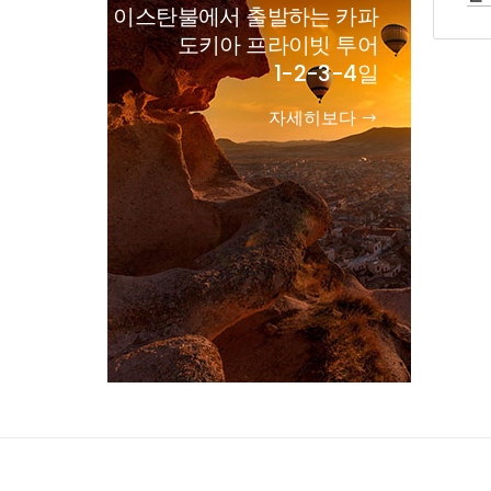
이스탄불에서 출발하는 카파
도키아 프라이빗 투어
1-2-3-4일
자세히보다