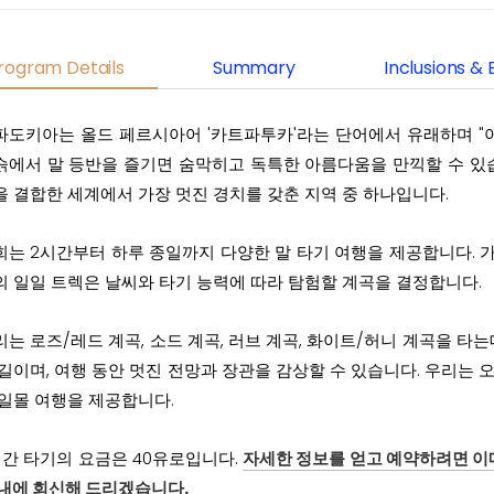
rogram Details
Summary
Inclusions & 
파도키아는 올드 페르시아어 '카트파투카'라는 단어에서 유래하며 "
슭에서 말 등반을 즐기면 숨막히고 독특한 아름다움을 만끽할 수 있
을 결합한 세계에서 가장 멋진 경치를 갖춘 지역 중 하나입니다.
희는 2시간부터 하루 종일까지 다양한 말 타기 여행을 제공합니다. 가
의 일일 트렉은 날씨와 타기 능력에 따라 탐험할 계곡을 결정합니다.
리는 로즈/레드 계곡, 소드 계곡, 러브 계곡, 화이트/허니 계곡을 타
 길이며, 여행 동안 멋진 전망과 장관을 감상할 수 있습니다. 우리는 
 일몰 여행을 제공합니다.
시간 타기의 요금은 40유로입니다.
자세한 정보를 얻고 예약하려면 이
 내에 회신해 드리겠습니다.