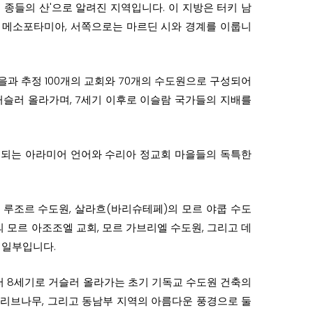
 종들의 산'으로 알려진 지역입니다. 이 지방은 터키 남
 메소포타미아, 서쪽으로는 마르딘 시와 경계를 이룹니
을과 추정 100개의 교회와 70개의 수도원으로 구성되어
거슬러 올라가며, 7세기 이후로 이슬람 국가들의 지배를
용되는 아라미어 언어와 수리아 정교회 마을들의 독특한
르 루조르 수도원, 살라흐(바리슈테페)의 모르 야쿱 수도
 모르 아조조엘 교회, 모르 가브리엘 수도원, 그리고 데
 일부입니다.
터 8세기로 거슬러 올라가는 초기 기독교 수도원 건축의
올리브나무, 그리고 동남부 지역의 아름다운 풍경으로 둘