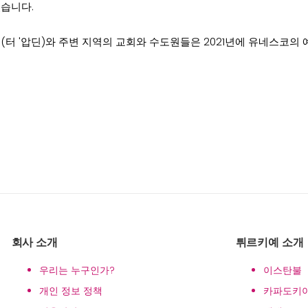
습니다.
(터 '압딘)와 주변 지역의 교회와 수도원들은 2021년에 유네스코의
회사 소개
튀르키예 소개
우리는 누구인가?
이스탄불
개인 정보 정책
카파도키