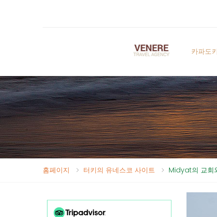
카파도
홈페이지
터키의 유네스코 사이트
Midyat의 교