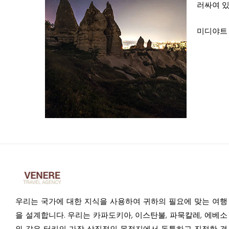
러싸여 있
미디야트 
우리는 국가에 대한 지식을 사용하여 귀하의 필요에 맞는 여행
을 설계합니다. 우리는 카파도키아, 이스탄불, 파묵칼레, 에베소
와 같은 터키의 가장 상징적인 목적지에서 독특하고 진정한 경