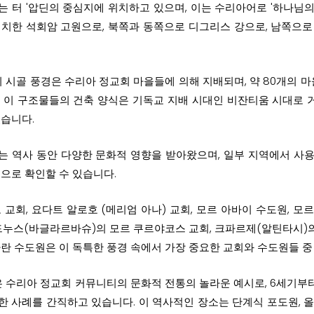
 터 '압딘의 중심지에 위치하고 있으며, 이는 수리아어로 '하나님의
치한 석회암 고원으로, 북쪽과 동쪽으로 디그리스 강으로, 남쪽으로
의 시골 풍경은 수리아 정교회 마을들에 의해 지배되며, 약 80개의 마
 이 구조물들의 건축 양식은 기독교 지배 시대인 비잔티움 시대로 
습니다.
는 역사 동안 다양한 문화적 영향을 받아왔으며, 일부 지역에서 사
으로 확인할 수 있습니다.
 교회, 요다트 알로호 (메리엄 아나) 교회, 모르 아바이 수도원, 모
드누스(바글라르바슈)의 모르 쿠르야코스 교회, 크파르제(알틴타시)의
란 수도원은 이 독특한 풍경 속에서 가장 중요한 교회와 수도원들 중
은 수리아 정교회 커뮤니티의 문화적 전통의 놀라운 예시로, 6세기부
 사례를 간직하고 있습니다. 이 역사적인 장소는 단계식 포도원, 