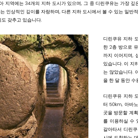
 지역에는 34개의 지하 도시가 있으며, 그 중 디린쿠유는 가장 깊
는 인상적인 깊이를 자랑하며, 다른 지하 도시에서 볼 수 있는 일반적인
회도 갖추고 있습니다.
디린쿠유 지하 도
한 2층 방으로 
까지 이어지며, 
있습니다. 이 지
는 않았습니다. 이
을 한 달 동안 수
디린쿠유 지하 도
터 50km, 아
곳을 방문할 계획
를 이용하실 수 
갈아타서 디린쿠유
시에 도착하는 데