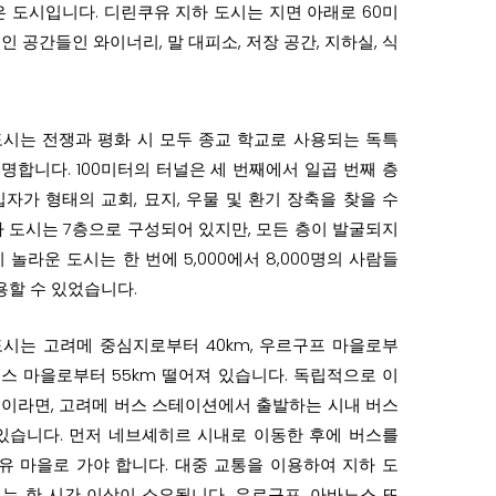
은 도시입니다. 디린쿠유 지하 도시는 지면 아래로 60미
 공간들인 와이너리, 말 대피소, 저장 공간, 지하실, 식
시는 전쟁과 평화 시 모두 종교 학교로 사용되는 독특
유명합니다. 100미터의 터널은 세 번째에서 일곱 번째 층
십자가 형태의 교회, 묘지, 우물 및 환기 장축을 찾을 수
하 도시는 7층으로 구성되어 있지만, 모든 층이 발굴되지
 놀라운 도시는 한 번에 5,000에서 8,000명의 사람들
용할 수 있었습니다.
시는 고려메 중심지로부터 40km, 우르구프 마을로부
바노스 마을로부터 55km 떨어져 있습니다. 독립적으로 이
이라면, 고려메 버스 스테이션에서 출발하는 시내 버스
있습니다. 먼저 네브셰히르 시내로 이동한 후에 버스를
 마을로 가야 합니다. 대중 교통을 이용하여 지하 도
는 한 시간 이상이 소요됩니다. 우르구프, 아바노스 또