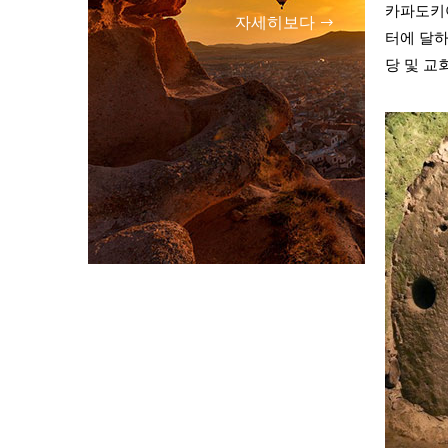
카파도키아
자세히보다
터에 달하
당 및 교