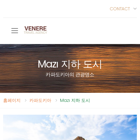
CONTACT
Toggle mobile menu
Mazı 지하 도시
카파도키아의 관광명소
홈페이지
카파도키아
Mazı 지하 도시