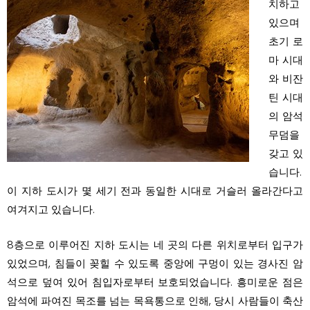
치하고
있으며
초기 로
마 시대
와 비잔
틴 시대
의 암석
무덤을
갖고 있
습니다.
이 지하 도시가 몇 세기 전과 동일한 시대로 거슬러 올라간다고
여겨지고 있습니다.
8층으로 이루어진 지하 도시는 네 곳의 다른 위치로부터 입구가
있었으며, 침들이 꽂힐 수 있도록 중앙에 구멍이 있는 경사진 암
석으로 덮여 있어 침입자로부터 보호되었습니다. 흥미로운 점은
암석에 파여진 목조를 넘는 목욕통으로 인해, 당시 사람들이 축산