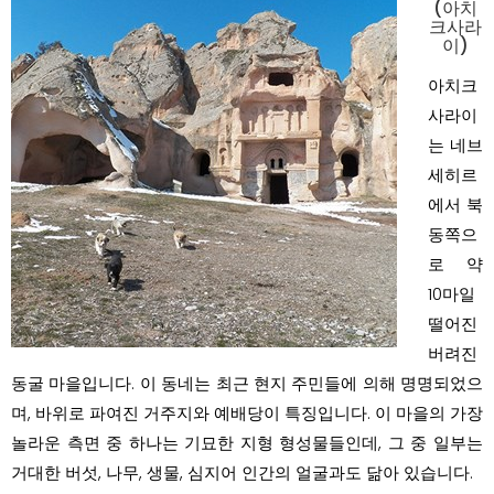
(아치
크사라
이)
아치크
사라이
는 네브
세히르
에서 북
동쪽으
로 약
10마일
떨어진
버려진
동굴 마을입니다. 이 동네는 최근 현지 주민들에 의해 명명되었으
며, 바위로 파여진 거주지와 예배당이 특징입니다. 이 마을의 가장
놀라운 측면 중 하나는 기묘한 지형 형성물들인데, 그 중 일부는
거대한 버섯, 나무, 생물, 심지어 인간의 얼굴과도 닮아 있습니다.