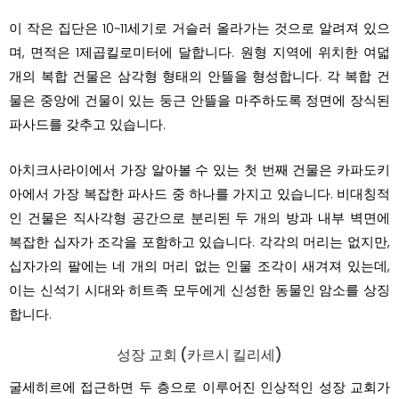
이 작은 집단은 10~11세기로 거슬러 올라가는 것으로 알려져 있으
며, 면적은 1제곱킬로미터에 달합니다. 원형 지역에 위치한 여덟
개의 복합 건물은 삼각형 형태의 안뜰을 형성합니다. 각 복합 건
물은 중앙에 건물이 있는 둥근 안뜰을 마주하도록 정면에 장식된
파사드를 갖추고 있습니다.
아치크사라이에서 가장 알아볼 수 있는 첫 번째 건물은 카파도키
아에서 가장 복잡한 파사드 중 하나를 가지고 있습니다. 비대칭적
인 건물은 직사각형 공간으로 분리된 두 개의 방과 내부 벽면에
복잡한 십자가 조각을 포함하고 있습니다. 각각의 머리는 없지만,
십자가의 팔에는 네 개의 머리 없는 인물 조각이 새겨져 있는데,
이는 신석기 시대와 히트족 모두에게 신성한 동물인 암소를 상징
합니다.
성장 교회 (카르시 킬리세)
굴세히르에 접근하면 두 층으로 이루어진 인상적인 성장 교회가