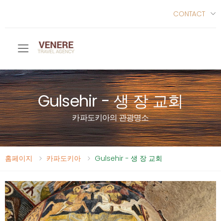
CONTACT
Toggle mobile menu
Gulsehir - 생 장 교회
카파도키아의 관광명소
홈페이지
카파도키아
Gulsehir - 생 장 교회