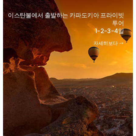
이스탄불에서 출발하는 카파도키아 프라이빗
투어
1-2-3-4일
자세히보다