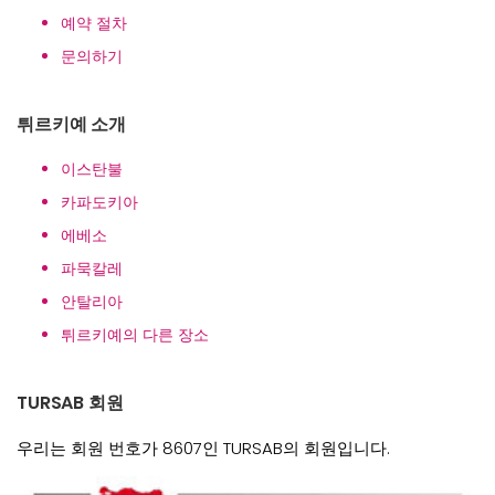
예약 절차
문의하기
튀르키예 소개
이스탄불
카파도키아
에베소
파묵칼레
안탈리아
튀르키예의 다른 장소
TURSAB 회원
우리는 회원 번호가 8607인 TURSAB의 회원입니다.