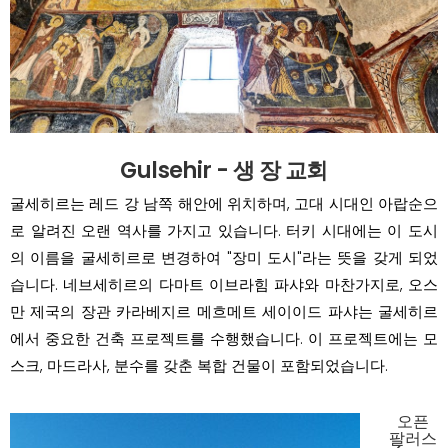
Gulsehir - 생 장 교회
굴세히르는 레드 강 남쪽 해안에 위치하며, 고대 시대인 아랍순으
로 알려진 오랜 역사를 가지고 있습니다. 터키 시대에는 이 도시
의 이름을 굴세히르로 변경하여 "장미 도시"라는 뜻을 갖게 되었
습니다. 네브세히르의 다마트 이브라힘 파샤와 마찬가지로, 오스
만 제국의 장관 카라베지르 메흐메트 세이이드 파샤는 굴세히르
에서 중요한 건축 프로젝트를 수행했습니다. 이 프로젝트에는 모
스크, 마드라사, 분수를 갖춘 복합 건물이 포함되었습니다.
오픈
팔러스