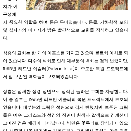
치가 이
구성에
서 중요한 역할을 하며 돔은 무너졌습니다. 동물, 기하학적 모양
및 십자가의 이미지가 밝은 빨간색으로 교회를 장식하고 있습니
다.
상층의 교회는 한 개의 아프스를 가지고 있으며 볼트형 아치로 되
어 있습니다. 다수의 석회로 인해 대부분의 벽화는 검게 변했지만,
1995년 리드반 이슬러(Ridvan Isler)이 주도한 복원 프로젝트에
서 잘 보존된 벽화들이 보호되었습니다.
상층은 섬세한 성경 장면으로 장식된 놀라운 교회를 자랑합니다.
이 중 일부는 1995년 리드반 이슬러의 복원 프로젝트에서 보호되
었습니다. 대부분의 그림은 석탄으로 검게 변했지만, 보존된 그림
들은 예수 그리스도와 성경의 장면이 흰색과 갈색으로 경계선이
그어진 검은 배경에 나타납니다. 벽면은 꽃무늬로 장식되어 있으
며, 서쪽과 남쪽 벽면에는 카파도키아 교회에서 흔하지 않은 최후