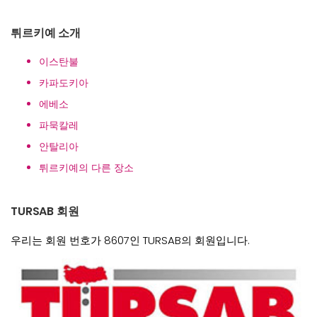
튀르키예 소개
이스탄불
카파도키아
에베소
파묵칼레
안탈리아
튀르키예의 다른 장소
TURSAB 회원
우리는 회원 번호가 8607인 TURSAB의 회원입니다.