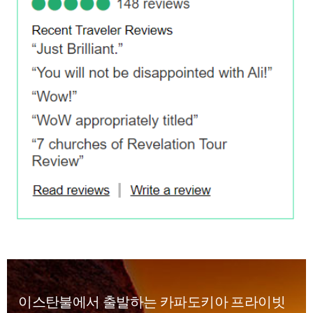
이스탄불에서 출발하는 카파도키아 프라이빗