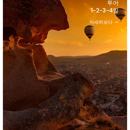
투어
1-2-3-4일
자세히보다