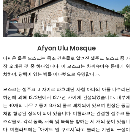
Afyon Ulu Mosque
아피온 울루 모스크는 목조 건축물로 알려진 셀주크 모스크 중 가
장 오래된 것 중 하나입니다. 이 모스크는 차뷔슈바슈 동네에 위
치하며, 광택이 있는 벽돌 미나렛으로 유명합니다.
모스크는 셀주크 비자이르 파흐레딘 사힙 아타의 아들 나수리딘
하산에 의해 1272년에서 1277년 사이에 건설되었습니다. 내부에
는 40개의 나무 기둥이 8개의 줄로 배치되어 있으며 천장은 동굴
처럼 형성된 장식이 되어 있습니다. 미혈라브는 간결한 셀주크 돌
조각물로, 각각 동쪽, 서쪽 및 북쪽을 향하는 세 개의 문이 있습니
다. 미혈라브에는 "아야트 엘 쿠르시"라고 불리는 기원의 구절이