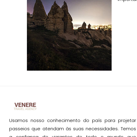
Usamos nosso conhecimento do país para projetar
passeios que atendam às suas necessidades. Temos
a confiança de viajantes de todo o mundo que