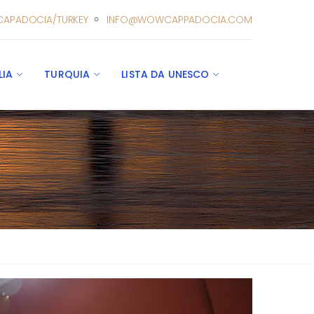
CAPADOCIA/TURKEY
INFO@WOWCAPPADOCIA.COM
LIA
TURQUIA
LISTA DA UNESCO