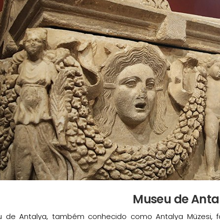
Museu de Anta
 de Antalya, também conhecido como Antalya Müzesi, foi