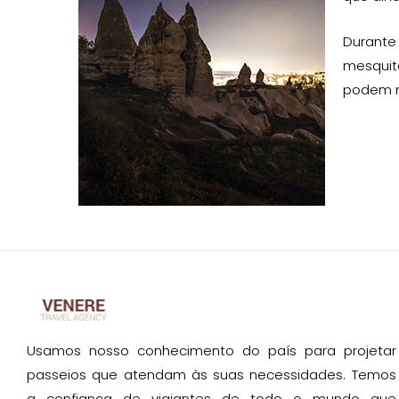
Durante
mesquita
podem na
Usamos nosso conhecimento do país para projetar
passeios que atendam às suas necessidades. Temos
a confiança de viajantes de todo o mundo que