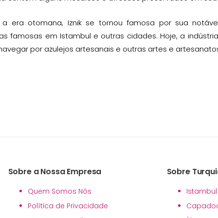
 a era otomana, Iznik se tornou famosa por sua notáve
s famosas em Istambul e outras cidades. Hoje, a indústria 
vegar por azulejos artesanais e outras artes e artesanatos
Sobre a Nossa Empresa
Sobre Turqui
Quem Somos Nós
Istambul
Política de Privacidade
Capadoc