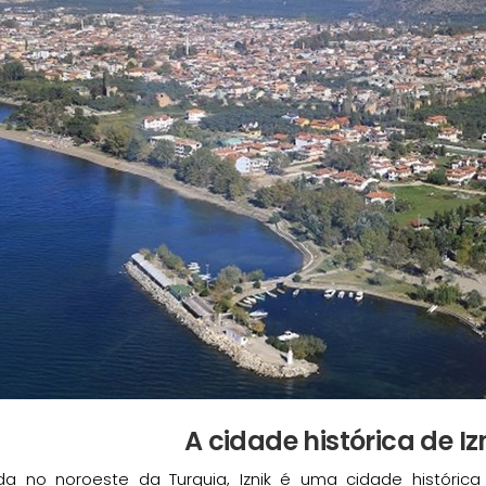
A cidade histórica de Iz
ada no noroeste da Turquia, Iznik é uma cidade históric