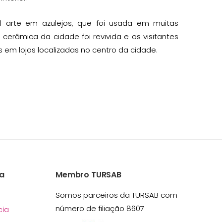
l arte em azulejos, que foi usada em muitas
cerâmica da cidade foi revivida e os visitantes
 em lojas localizadas no centro da cidade.
a
Membro TURSAB
Somos parceiros da TURSAB com
número de filiação 8607
ia