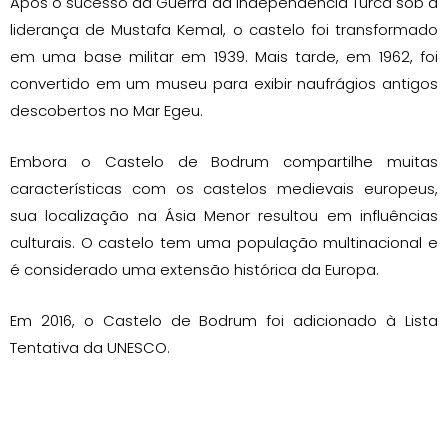
Após o sucesso da Guerra da Independência Turca sob a
liderança de Mustafa Kemal, o castelo foi transformado
em uma base militar em 1939. Mais tarde, em 1962, foi
convertido em um museu para exibir naufrágios antigos
descobertos no Mar Egeu.
Embora o Castelo de Bodrum compartilhe muitas
características com os castelos medievais europeus,
sua localização na Ásia Menor resultou em influências
culturais. O castelo tem uma população multinacional e
é considerado uma extensão histórica da Europa.
Em 2016, o Castelo de Bodrum foi adicionado à Lista
Tentativa da UNESCO.