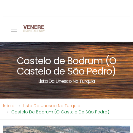
Toggle mobile menu
Castelo de Bodrum (O
Castelo de São Pedro)
Lista Da Unesco Na Turquia
Início
Lista Da Unesco Na Turquia
Castelo De Bodrum (O Castelo De São Pedro)