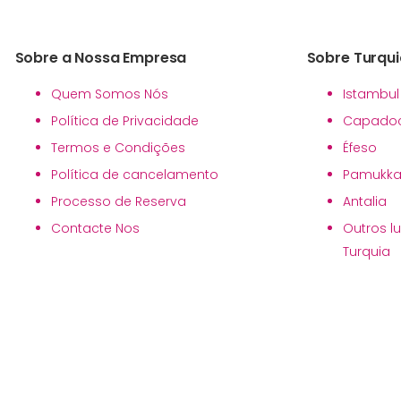
Sobre a Nossa Empresa
Sobre Turqui
Quem Somos Nós
Istambul
Política de Privacidade
Capadoc
Termos e Condições
Éfeso
Política de cancelamento
Pamukka
Processo de Reserva
Antalia
Contacte Nos
Outros l
Turquia