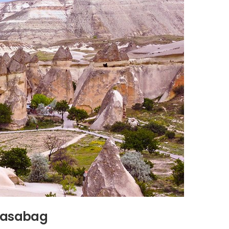
Pasabag