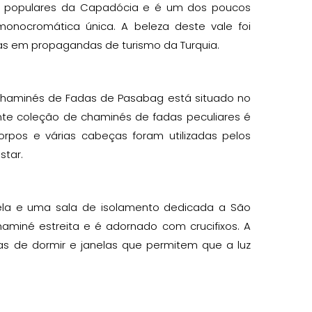
s populares da Capadócia e é um dos poucos
ocromática única. A beleza deste vale foi
s em propagandas de turismo da Turquia.
Chaminés de Fadas de Pasabag está situado no
ante coleção de chaminés de fadas peculiares é
rpos e várias cabeças foram utilizadas pelos
star.
a e uma sala de isolamento dedicada a São
aminé estreita e é adornado com crucifixos. A
s de dormir e janelas que permitem que a luz