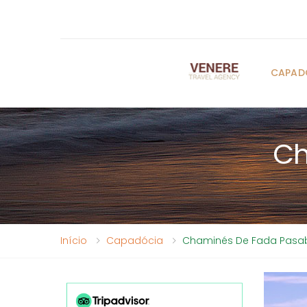
CAPAD
Ch
Início
Capadócia
Chaminés De Fada Pasa