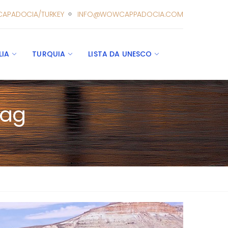
CAPADOCIA/TURKEY
INFO@WOWCAPPADOCIA.COM
LIA
TURQUIA
LISTA DA UNESCO
bag