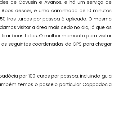
des de Cavusin e Avanos, e há um serviço de
. Após descer, é uma caminhada de 10 minutos
50 liras turcas por pessoa é aplicada. O mesmo
mos visitar a área mais cedo no dia, já que as
l tirar boas fotos. O melhor momento para visitar
sar as seguintes coordenadas de GPS para chegar
cia por 100 euros por pessoa, incluindo guia
. Também temos o passeio particular Cappadocia