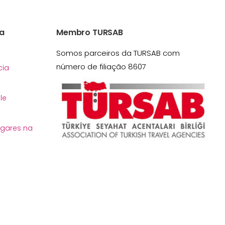
a
Membro TURSAB
Somos parceiros da TURSAB com
número de filiação 8607
ia
le
ugares na