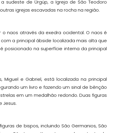
s a sudeste de Ürgüp, a Igreja de São Teodoro
 outras igrejas escavadas na rocha na região.
ar o naos através da exedra ocidental. O naos é
om a principal ábside localizada mais alta que
 é posicionado na superfície interna da principal
Miguel e Gabriel, está localizada na principal
egurando um livro e fazendo um sinal de bênção
estrelas em um medalhão redondo. Duas figuras
e Jesus.
figuras de bispos, incluindo São Germanios, São