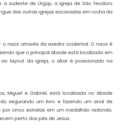
os a sudeste de Ürgüp, a Igreja de São Teodoro
tingue das outras igrejas escavadas em rocha da
ar o naos através da exedra ocidental. O naos é
endo que o principal ábside está localizado em
o layout da igreja, o altar é posicionado na
, Miguel e Gabriel, está localizada no ábside
tado segurando um livro e fazendo um sinal de
 por cinco estrelas em um medalhão redondo.
recem perto dos pés de Jesus.