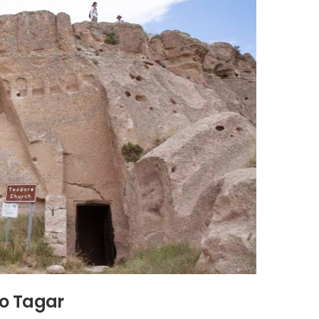
ro Tagar