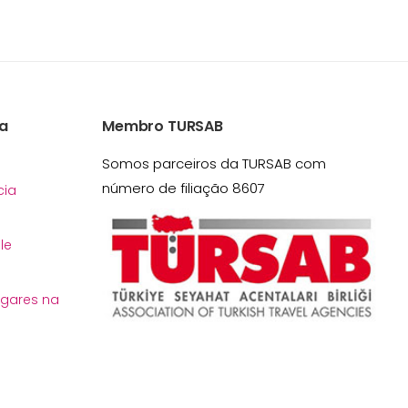
a
Membro TURSAB
Somos parceiros da TURSAB com
número de filiação 8607
ia
le
ugares na