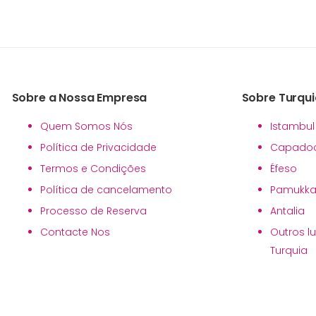
Sobre a Nossa Empresa
Sobre Turqui
Quem Somos Nós
Istambul
Política de Privacidade
Capadoc
Termos e Condições
Éfeso
Política de cancelamento
Pamukka
Processo de Reserva
Antalia
Contacte Nos
Outros l
Turquia