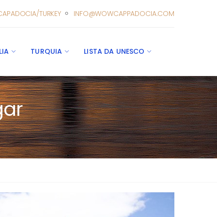
CAPADOCIA/TURKEY
INFO@WOWCAPPADOCIA.COM
LIA
TURQUIA
LISTA DA UNESCO
gar